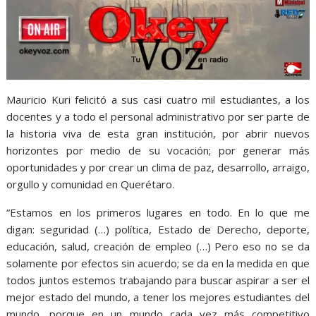
Mauricio Kuri felicitó a sus casi cuatro mil estudiantes, a los
docentes y a todo el personal administrativo por ser parte de
la historia viva de esta gran institución, por abrir nuevos
horizontes por medio de su vocación; por generar más
oportunidades y por crear un clima de paz, desarrollo, arraigo,
orgullo y comunidad en Querétaro.
“Estamos en los primeros lugares en todo. En lo que me
digan: seguridad (…) política, Estado de Derecho, deporte,
educación, salud, creación de empleo (…) Pero eso no se da
solamente por efectos sin acuerdo; se da en la medida en que
todos juntos estemos trabajando para buscar aspirar a ser el
mejor estado del mundo, a tener los mejores estudiantes del
mundo, porque en un mundo cada vez más competitivo