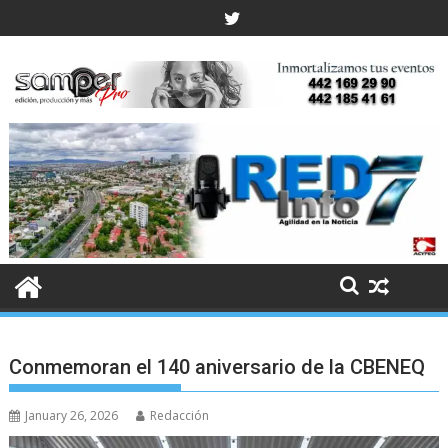
Skip
to
content
Conmemoran el 140 aniversario de la CBENEQ
January 26, 2026
Redacción