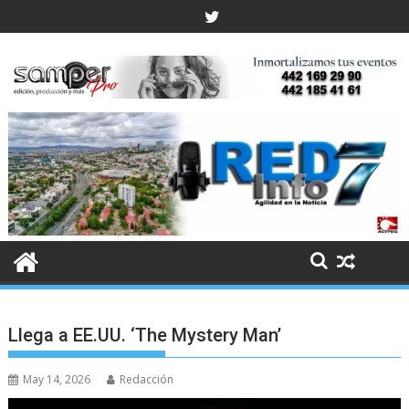
Skip
to
content
Llega a EE.UU. ‘The Mystery Man’
May 14, 2026
Redacción