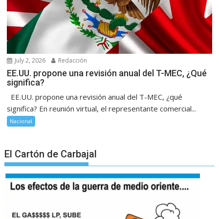
July 2, 2026
Redacción
EE.UU. propone una revisión anual del T-MEC, ¿Qué
significa?
EE.UU. propone una revisión anual del T-MEC, ¿qué
significa? En reunión virtual, el representante comercial...
Nacional
El Cartón de Carbajal