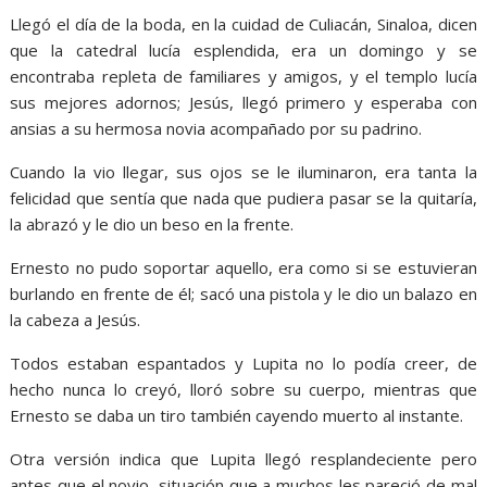
Llegó el día de la boda, en la cuidad de Culiacán, Sinaloa, dicen
que la catedral lucía esplendida, era un domingo y se
encontraba repleta de familiares y amigos, y el templo lucía
sus mejores adornos; Jesús, llegó primero y esperaba con
ansias a su hermosa novia acompañado por su padrino.
Cuando la vio llegar, sus ojos se le iluminaron, era tanta la
felicidad que sentía que nada que pudiera pasar se la quitaría,
la abrazó y le dio un beso en la frente.
Ernesto no pudo soportar aquello, era como si se estuvieran
burlando en frente de él; sacó una pistola y le dio un balazo en
la cabeza a Jesús.
Todos estaban espantados y Lupita no lo podía creer, de
hecho nunca lo creyó, lloró sobre su cuerpo, mientras que
Ernesto se daba un tiro también cayendo muerto al instante.
Otra versión indica que Lupita llegó resplandeciente pero
antes que el novio, situación que a muchos les pareció de mal