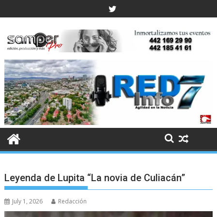
Skip
to
content
Leyenda de Lupita “La novia de Culiacán”
July 1, 2026
Redacción