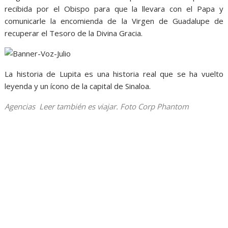
recibida por el Obispo para que la llevara con el Papa y
comunicarle la encomienda de la Virgen de Guadalupe de
recuperar el Tesoro de la Divina Gracia.
La historia de Lupita es una historia real que se ha vuelto
leyenda y un ícono de la capital de Sinaloa.
Agencias Leer también es viajar. Foto Corp Phantom
Leyenda de, Leyenda de, Leyenda de, Leyenda de, Leyenda
de,