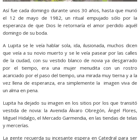
Así fue cada domingo durante unos 30 años, hasta que murió
el 12 de mayo de 1982, un ritual empujado sólo por la
esperanza de que Dios le retornaría el amor perdido aquél
domingo de su boda.
A Lupita se le veía hablar sola, ida, ilusionada, muchos dicen
que veía a su novio muerto y se le veía pasear por las calles
de la ciudad, con su vestido blanco de novia ya desgarrado
por el tiempo, era una mujer menudita con un rostro
acariciado por el paso del tiempo, una mirada muy tierna y a la
vez llena de esperanza, era simplemente la imagen viva de
un alma en pena.
Lupita ha dejado su imagen en los sitios por los que transitó
vestida de novia: la Avenida Álvaro Obregón, Ángel Flores,
Miguel Hidalgo, el Mercado Garmendia, en las tiendas de telas
y mercerías.
Culiacán
La gente recuerda su incesante espera en Catedral para ser