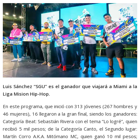
Luis Sánchez “SGU” es el ganador que viajará a Miami a la
Liga Mision Hip-Hop.
En este programa, que inició con 313 jóvenes (267 hombres y
46 mujeres), 16 llegaron a la gran final, siendo los ganadores:
Categoría Beat: Sebastián Rivera con el tema “Lo logré”, quien
recibió 5 mil pesos; de la Categoría Canto, el Segundo lugar:
Martín Corro A.K.A. Mitómano MC, quien ganó 10 mil pesos;