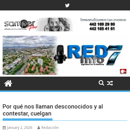
Skip
to
content
Por qué nos llaman desconocidos y al
contestar, cuelgan
January 2, 2026
Redacción