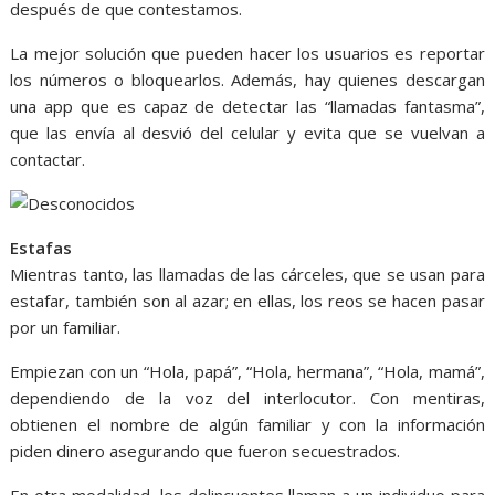
después de que contestamos.
La mejor solución que pueden hacer los usuarios es reportar
los números o bloquearlos. Además, hay quienes descargan
una app que es capaz de detectar las “llamadas fantasma”,
que las envía al desvió del celular y evita que se vuelvan a
contactar.
Estafas
Mientras tanto, las llamadas de las cárceles, que se usan para
estafar, también son al azar; en ellas, los reos se hacen pasar
por un familiar.
Empiezan con un “Hola, papá”, “Hola, hermana”, “Hola, mamá”,
dependiendo de la voz del interlocutor. Con mentiras,
obtienen el nombre de algún familiar y con la información
piden dinero asegurando que fueron secuestrados.
En otra modalidad, los delincuentes llaman a un individuo para