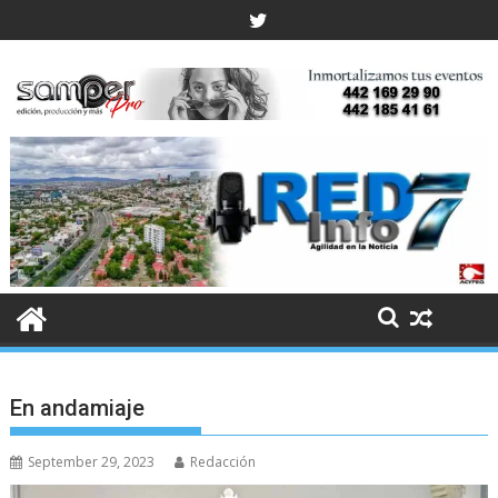
Skip
to
content
En andamiaje
September 29, 2023
Redacción