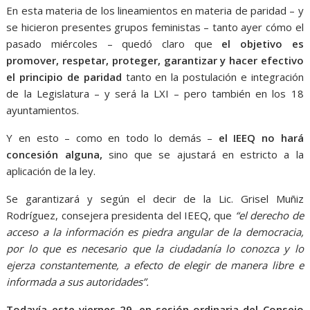
En esta materia de los lineamientos en materia de paridad – y
se hicieron presentes grupos feministas – tanto ayer cómo el
pasado miércoles – quedó claro que
el objetivo es
promover, respetar, proteger, garantizar y hacer efectivo
el principio de paridad
tanto en la postulación e integración
de la Legislatura – y será la LXI – pero también en los 18
ayuntamientos.
Y en esto – como en todo lo demás –
el IEEQ no hará
concesión alguna,
sino que se ajustará en estricto a la
aplicación de la ley.
Se garantizará y según el decir de la Lic. Grisel Muñiz
Rodríguez, consejera presidenta del IEEQ, que
“el derecho de
acceso a la información es piedra angular de la democracia,
por lo que es necesario que la ciudadanía lo conozca y lo
ejerza constantemente, a efecto de elegir de manera libre e
informada a sus autoridades”.
Todavía este viernes 29, en sesión ordinaria del Consejo