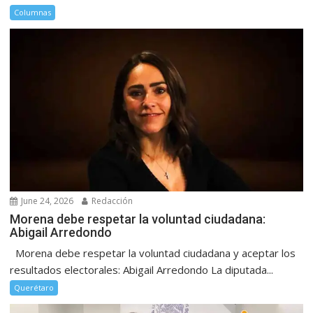
Columnas
June 24, 2026
Redacción
Morena debe respetar la voluntad ciudadana:
Abigail Arredondo
Morena debe respetar la voluntad ciudadana y aceptar los
resultados electorales: Abigail Arredondo La diputada...
Querétaro