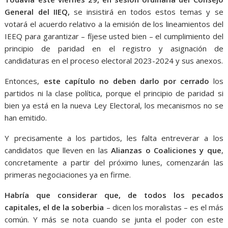
General del IIEQ,
se insistirá en todos estos temas y se
votará el acuerdo relativo a la emisión de los lineamientos del
IEEQ para garantizar – fíjese usted bien – el cumplimiento del
principio de paridad en el registro y asignación de
candidaturas en el proceso electoral 2023-2024 y sus anexos.
Entonces,
este capítulo no deben darlo por cerrado
los
partidos ni la clase política, porque el principio de paridad si
bien ya está en la nueva Ley Electoral, los mecanismos no se
han emitido.
Y precisamente a los partidos, les falta entreverar a los
candidatos que lleven en las
Alianzas o Coaliciones y que
,
concretamente a partir del próximo lunes, comenzarán las
primeras negociaciones ya en firme.
Habría que considerar que, de todos los pecados
capitales, el de la soberbia
– dicen los moralistas – es el más
común. Y más se nota cuando se junta el poder con este