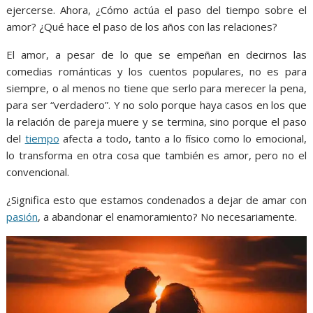
o
p
g
m
ejercerse. Ahora, ¿Cómo actúa el paso del tiempo sobre el
k
p
er
amor? ¿Qué hace el paso de los años con las relaciones?
El amor, a pesar de lo que se empeñan en decirnos las
comedias románticas y los cuentos populares, no es para
siempre, o al menos no tiene que serlo para merecer la pena,
para ser “verdadero”. Y no solo porque haya casos en los que
la relación de pareja muere y se termina, sino porque el paso
del
tiempo
afecta a todo, tanto a lo físico como lo emocional,
lo transforma en otra cosa que también es amor, pero no el
convencional.
¿Significa esto que estamos condenados a dejar de amar con
pasión
, a abandonar el enamoramiento? No necesariamente.