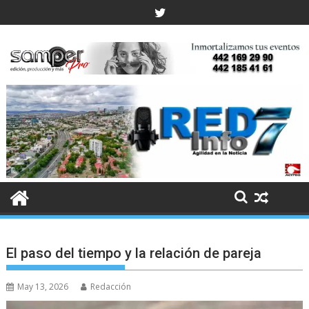
Skip
to
content
El paso del tiempo y la relación de pareja
May 13, 2026
Redacción