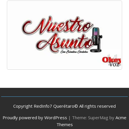
Copyright RedInfo7 Querétaro© All rights reserved
Proudly powered by WordPress
|
Theme: SuperMag by
Acme
Themes