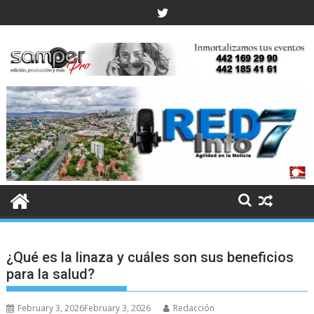
Skip
to
content
¿Qué es la linaza y cuáles son sus beneficios
para la salud?
February 3, 2026
February 3, 2026
Redacción