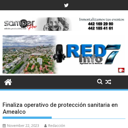
Skip
to
content
Finaliza operativo de protección sanitaria en
Amealco
November 22, 2023
Redacción