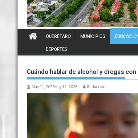
QUERÉTARO
MUNICIPIOS
EDUCACIÓ
DEPORTES
Cuándo hablar de alcohol y drogas con 
May 11, 2026
May 11, 2026
Redacción