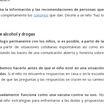
ba la información y las recomendaciones de personas que
n completamente los
consejos
que dan. Decirle a un niño “haz lo
e alcohol y drogas
álogo permanente con los niños, si es posible, a partir de la
a partir de situaciones cotidianas espontáneas así como en
ando las bases de una comunicación abierta y honesta sobre
bemos hacerlo antes de que el niño esté en una situación
udas
. Si el niño no encuentra respuestas en casa o en la escuela
eal de que las preguntas y las respuestas se crucen en su camino
ecuadamente funciona como una vacuna contra su uso.
No
 al niño estrategias para enfrentarse a las dudas y propuestas