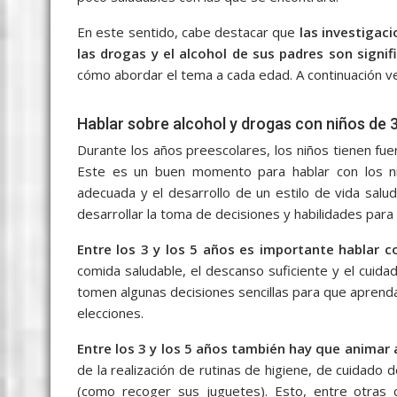
En este sentido, cabe destacar que
las investigac
las drogas y el alcohol de sus padres son sign
cómo abordar el tema a cada edad. A continuación v
Hablar sobre alcohol y drogas con niños de 
Durante los años preescolares, los niños tienen fue
Este es un buen momento para hablar con los niñ
adecuada y el desarrollo de un estilo de vida sal
desarrollar la toma de decisiones y habilidades par
Entre los 3 y los 5 años es importante hablar co
comida saludable, el descanso suficiente y el cuid
tomen algunas decisiones sencillas para que aprend
elecciones.
Entre los 3 y los 5 años también hay que animar a
de la realización de rutinas de higiene, de cuidado
(como recoger sus juguetes). Esto, entre otras 