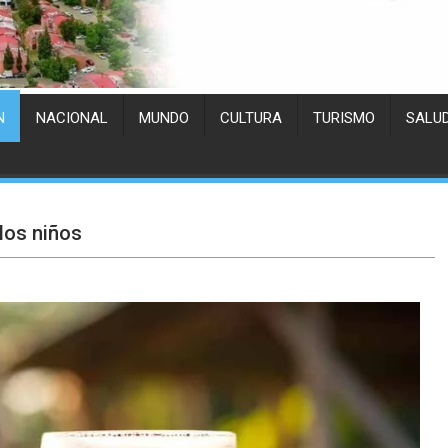
N
NACIONAL
MUNDO
CULTURA
TURISMO
SALU
los niños