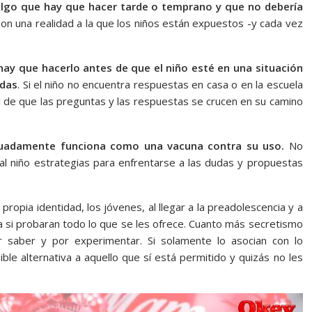
 algo que hay que hacer tarde o temprano y que no debería
son una realidad a la que los niños están expuestos -y cada vez
ay que hacerlo antes de que el niño esté en una situación
udas
. Si el niño no encuentra respuestas en casa o en la escuela
eal de que las preguntas y las respuestas se crucen en su camino
ecuadamente funciona como una vacuna contra su uso.
No
 al niño estrategias para enfrentarse a las dudas y propuestas
ropia identidad, los jóvenes, al llegar a la preadolescencia y a
a si probaran todo lo que se les ofrece. Cuanto más secretismo
r saber y por experimentar. Si solamente lo asocian con lo
le alternativa a aquello que sí está permitido y quizás no les