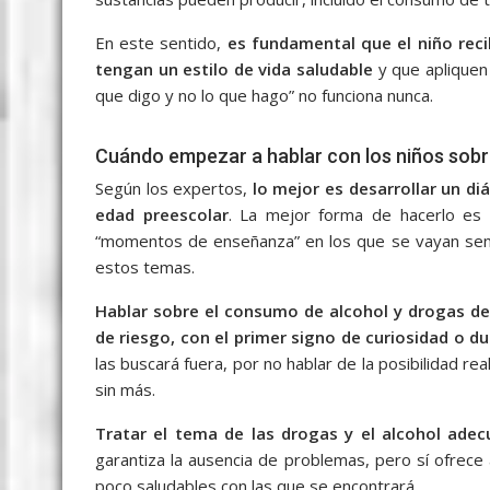
En este sentido,
es fundamental que el niño reci
tengan un estilo de vida saludable
y que aplique
que digo y no lo que hago” no funciona nunca.
Cuándo empezar a hablar con los niños sobr
Según los expertos,
lo mejor es desarrollar un di
edad preescolar
. La mejor forma de hacerlo es 
“momentos de enseñanza” en los que se vayan sent
estos temas.
Hablar sobre el consumo de alcohol y drogas de
de riesgo, con el primer signo de curiosidad o d
las buscará fuera, por no hablar de la posibilidad r
sin más.
Tratar el tema de las drogas y el alcohol ad
garantiza la ausencia de problemas, pero sí ofrece
poco saludables con las que se encontrará.