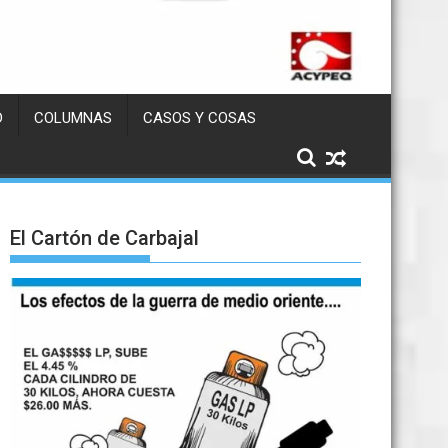
D
COLUMNAS
CASOS Y COSAS
El Cartón de Carbajal