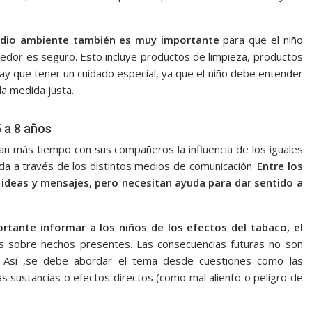
medio ambiente también es muy importante
para que el niño
dedor es seguro. Esto incluye productos de limpieza, productos
y que tener un cuidado especial, ya que el niño debe entender
a medida justa.
5 a 8 años
an más tiempo con sus compañeros la influencia de los iguales
ida a través de los distintos medios de comunicación.
Entre los
s ideas y mensajes, pero necesitan ayuda para dar sentido a
rtante informar a los niños de los efectos del tabaco, el
s sobre hechos presentes. Las consecuencias futuras no son
. Así ,se debe abordar el tema desde cuestiones como las
as sustancias o efectos directos (como mal aliento o peligro de