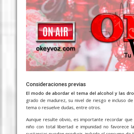
Consideraciones previas
El modo de abordar el tema del alcohol y las d
grado de madurez, su nivel de riesgo e incluso de l
tema o resuelve dudas, entre otros.
Aunque resulte obvio, es importante recordar que 
niño con total libertad e impunidad no favorece
sustancias pueden producir, incluido el consumo de 