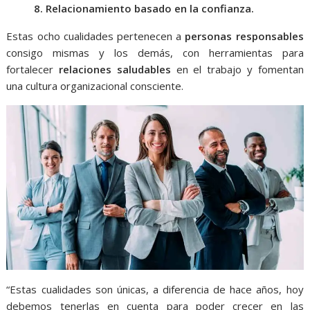
8. Relacionamiento basado en la confianza.
Estas ocho cualidades pertenecen a
personas responsables
consigo mismas y los demás, con herramientas para
fortalecer
relaciones saludables
en el trabajo y fomentan
una cultura organizacional consciente.
“Estas cualidades son únicas, a diferencia de hace años, hoy
debemos tenerlas en cuenta para poder crecer en las