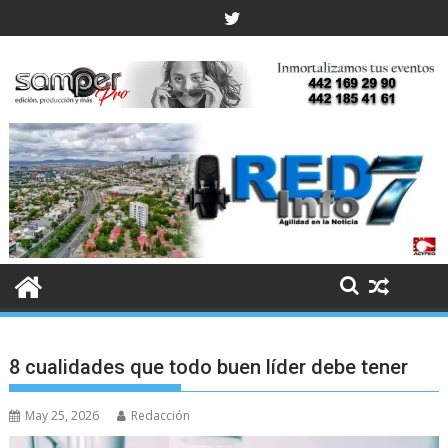
Skip
to
content
8 cualidades que todo buen líder debe tener
May 25, 2026
Redacción