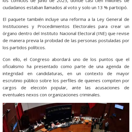
los comicios de junio de 2025, donde casi cien millones de
ciudadanos estaban llamados al voto y solo un 13 % participó.
El paquete también incluye una reforma a la Ley General de
Instituciones y Procedimientos Electorales para crear un
órgano dentro del Instituto Nacional Electoral (INE) que revise
de manera previa la probidad de las personas postuladas por
los partidos políticos.
Con ello, el Congreso abordará uno de los puntos que el
oficialismo ha presentado como parte de una agenda de
integridad en candidaturas, en un contexto de mayor
escrutinio público sobre los perfiles de quienes compiten por
cargos de elección popular, ante las acusaciones de
eventuales nexos con organizaciones criminales.