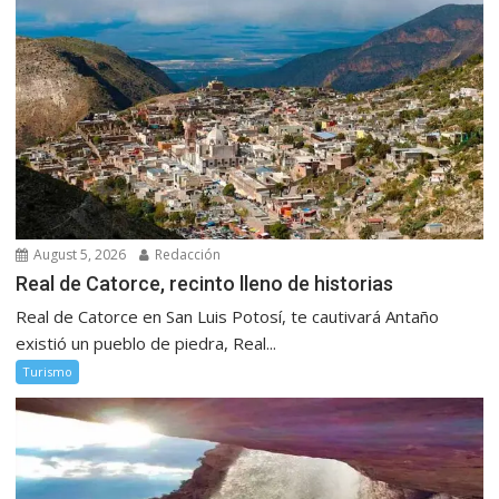
August 5, 2026
Redacción
Real de Catorce, recinto lleno de historias
Real de Catorce en San Luis Potosí, te cautivará Antaño
existió un pueblo de piedra, Real...
Turismo