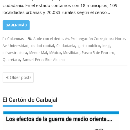
ciudadanía. En el estado contamos con 18 municipios, 109
localidades urbanas y 20,083 rurales según el censo…
SABER MÁS
,
,
Columnas
Atole con el dedo
Av. Prolongación Corregidora Norte
,
,
,
,
,
Av. Universidad
ciudad capital
Ciudadanía
gasto público
Inegi
,
,
,
,
,
infraestructura
Menos Mal
México
Movilidad
Paseo 5 de Febrero
,
Querétaro
Samuel Pérez Rios Aldana
Posts
Older posts
navigation
El Cartón de Carbajal