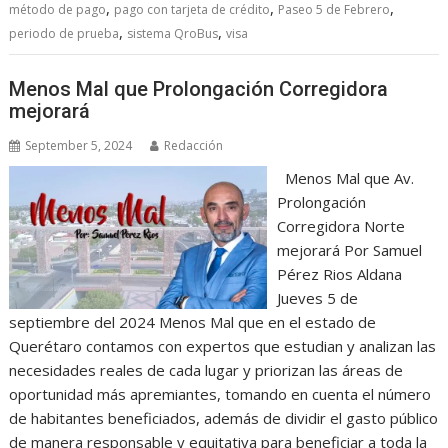
,
,
,
método de pago
pago con tarjeta de crédito
Paseo 5 de Febrero
,
,
periodo de prueba
sistema QroBus
visa
Menos Mal que Prolongación Corregidora
mejorará
September 5, 2024
Redacción
Menos Mal que Av.
Prolongación
Corregidora Norte
mejorará Por Samuel
Pérez Rios Aldana
Jueves 5 de
septiembre del 2024 Menos Mal que en el estado de
Querétaro contamos con expertos que estudian y analizan las
necesidades reales de cada lugar y priorizan las áreas de
oportunidad más apremiantes, tomando en cuenta el número
de habitantes beneficiados, además de dividir el gasto público
de manera responsable y equitativa para beneficiar a toda la