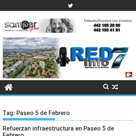
Skip
to
content
Tag:
Paseo 5 de Febrero
Refuerzan infraestructura en Paseo 5 de
Febrero