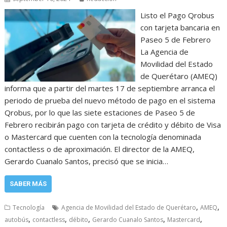
Listo el Pago Qrobus
con tarjeta bancaria en
Paseo 5 de Febrero
La Agencia de
Movilidad del Estado
de Querétaro (AMEQ)
informa que a partir del martes 17 de septiembre arranca el
periodo de prueba del nuevo método de pago en el sistema
Qrobus, por lo que las siete estaciones de Paseo 5 de
Febrero recibirán pago con tarjeta de crédito y débito de Visa
o Mastercard que cuenten con la tecnología denominada
contactless o de aproximación. El director de la AMEQ,
Gerardo Cuanalo Santos, precisó que se inicia…
SABER MÁS
,
,
Tecnología
Agencia de Movilidad del Estado de Querétaro
AMEQ
,
,
,
,
,
autobús
contactless
débito
Gerardo Cuanalo Santos
Mastercard