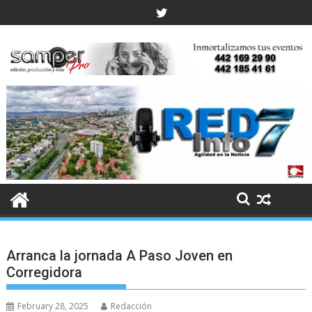
Skip
to
content
Arranca la jornada A Paso Joven en
Corregidora
February 28, 2025
Redacción