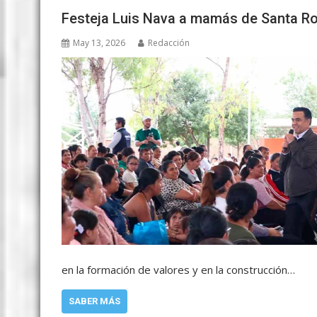
Festeja Luis Nava a mamás de Santa R
May 13, 2026
Redacción
en la formación de valores y en la construcción…
SABER MÁS