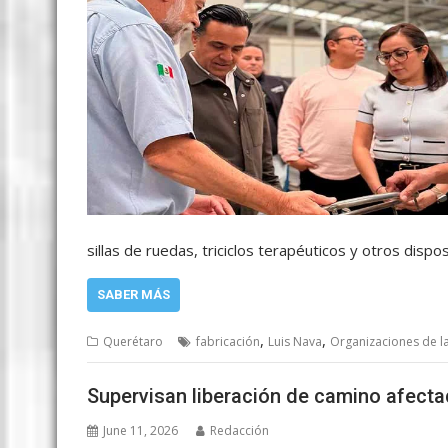
sillas de ruedas, triciclos terapéuticos y otros disp
SABER MÁS
,
,
Querétaro
fabricación
Luis Nava
Organizaciones de la
Supervisan liberación de camino afecta
June 11, 2026
Redacción