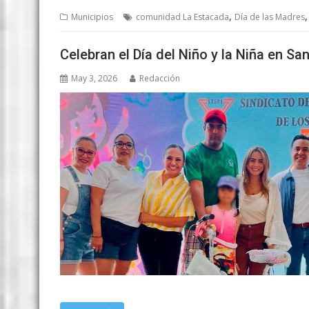
,
Municipios
comunidad La Estacada
Día de las Madres
Celebran el Día del Niño y la Niña en Sa
May 3, 2026
Redacción