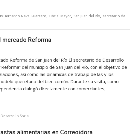
,
,
,
is Bernardo Nava Guerrero
Oficial Mayor
San Juan del Río
secretario de
el mercado Reforma
ado Reforma de San Juan del Río El secretario de Desarrollo
 “Reforma” del municipio de San Juan del Río, con el objetivo de
laciones, así como las dinámicas de trabajo de las y los
 modelo queretano del bien común. Durante su visita, como
a dependencia dialogó directamente con comerciantes,…
 Desarrollo Social
nastas alimentarias en Corregidora