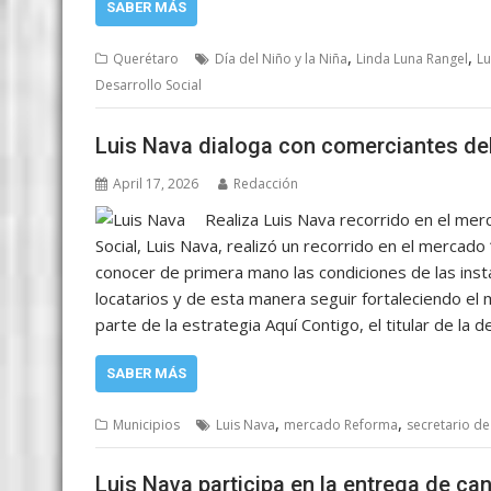
SABER MÁS
,
,
Querétaro
Día del Niño y la Niña
Linda Luna Rangel
Lu
Desarrollo Social
Luis Nava dialoga con comerciantes d
April 17, 2026
Redacción
Realiza Luis Nava recorrido en el merc
Social, Luis Nava, realizó un recorrido en el mercado
conocer de primera mano las condiciones de las insta
locatarios y de esta manera seguir fortaleciendo el
parte de la estrategia Aquí Contigo, el titular de l
SABER MÁS
,
,
Municipios
Luis Nava
mercado Reforma
secretario de
Luis Nava participa en la entrega de ca