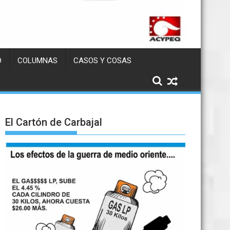
D
COLUMNAS
CASOS Y COSAS
El Cartón de Carbajal