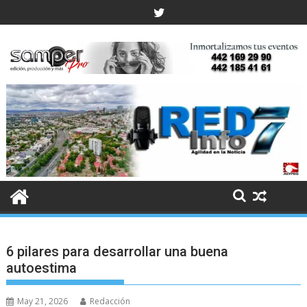
Skip
to
content
6 pilares para desarrollar una buena
autoestima
May 21, 2026
Redacción