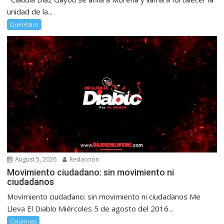
unidad de la...
Querétaro
August 5, 2026
Redacción
Movimiento ciudadano: sin movimiento ni
ciudadanos
Movimiento ciudadano: sin movimiento ni ciudadanos Me
Lleva El Diablo Miércoles 5 de agosto del 2016...
Columnas