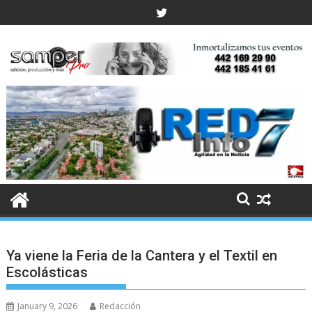
Skip
to
content
Ya viene la Feria de la Cantera y el Textil en
Escolásticas
January 9, 2026
Redacción