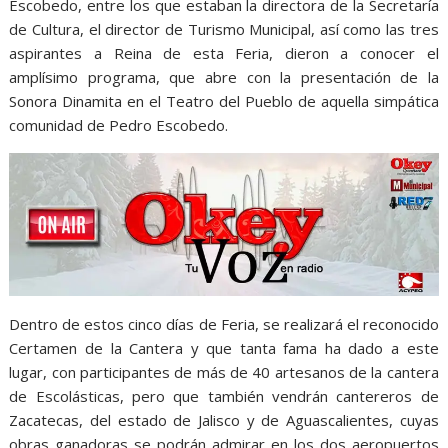
Escobedo, entre los que estaban la directora de la Secretaría
de Cultura, el director de Turismo Municipal, así como las tres
aspirantes a Reina de esta Feria, dieron a conocer el
amplísimo programa, que abre con la presentación de la
Sonora Dinamita en el Teatro del Pueblo de aquella simpática
comunidad de Pedro Escobedo.
Dentro de estos cinco días de Feria, se realizará el reconocido
Certamen de la Cantera y que tanta fama ha dado a este
lugar, con participantes de más de 40 artesanos de la cantera
de Escolásticas, pero que también vendrán cantereros de
Zacatecas, del estado de Jalisco y de Aguascalientes, cuyas
obras ganadoras se podrán admirar en los dos aeropuertos