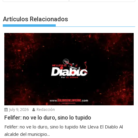
Artículos Relacionados
July 9, 2026
Redacción
Felifer: no ve lo duro, sino lo tupido
Felifer: no ve lo duro, sino lo tupido Me Lleva El Diablo Al
alcalde del municipio...