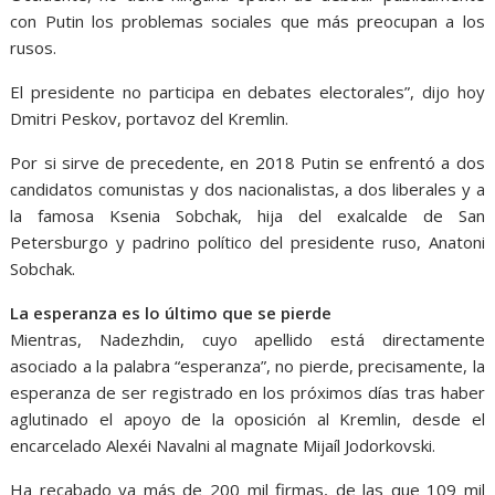
con Putin los problemas sociales que más preocupan a los
rusos.
El presidente no participa en debates electorales”, dijo hoy
Dmitri Peskov, portavoz del Kremlin.
Por si sirve de precedente, en 2018 Putin se enfrentó a dos
candidatos comunistas y dos nacionalistas, a dos liberales y a
la famosa Ksenia Sobchak, hija del exalcalde de San
Petersburgo y padrino político del presidente ruso, Anatoni
Sobchak.
La esperanza es lo último que se pierde
Mientras, Nadezhdin, cuyo apellido está directamente
asociado a la palabra “esperanza”, no pierde, precisamente, la
esperanza de ser registrado en los próximos días tras haber
aglutinado el apoyo de la oposición al Kremlin, desde el
encarcelado Alexéi Navalni al magnate Mijaíl Jodorkovski.
Ha recabado ya más de 200 mil firmas, de las que 109 mil