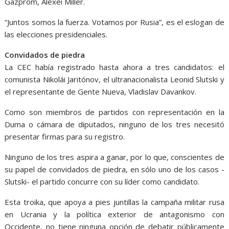
Gazprom, Alexéi Miller.
“Juntos somos la fuerza. Votamos por Rusia”, es el eslogan de
las elecciones presidenciales.
Convidados de piedra
La CEC había registrado hasta ahora a tres candidatos: el
comunista Nikolái Jaritónov, el ultranacionalista Leonid Slutski y
el representante de Gente Nueva, Vladislav Davankov.
Como son miembros de partidos con representación en la
Duma o cámara de diputados, ninguno de los tres necesitó
presentar firmas para su registro.
Ninguno de los tres aspira a ganar, por lo que, conscientes de
su papel de convidados de piedra, en sólo uno de los casos -
Slutski- el partido concurre con su líder como candidato.
Esta troika, que apoya a pies juntillas la campaña militar rusa
en Ucrania y la política exterior de antagonismo con
Occidente, no tiene ninguna opción de debatir públicamente