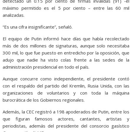
detectado un 0.15 por ciento de firmas inválidas (91) -el
máximo permitido es el 5 por ciento – entre las 60 mil
analizadas.
“Es una cifra insignificante”, señaló.
El equipo de Putin informó hace días que había recolectado
más de dos millones de signaturas, aunque solo necesitaba
300 mil, lo que fue puesto en entredicho por la oposición, que
adujo que nadie ha visto colas frente a las sedes de la
administración presidencial en todo el país.
Aunque concurre como independiente, el presidente contó
con el respaldo del partido del Kremlin, Rusia Unida, con las
organizaciones de voluntarios y con toda la máquina
burocrática de los Gobiernos regionales.
Además, la CEC registró a 198 apoderados de Putin, entre los
que figuran famosos actores, cantantes, artistas y
periodistas, además del presidente del consorcio gasístico