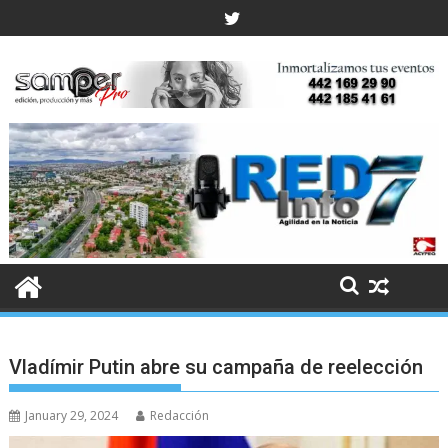
Skip
to
content
Vladímir Putin abre su campaña de reelección
January 29, 2024
Redacción