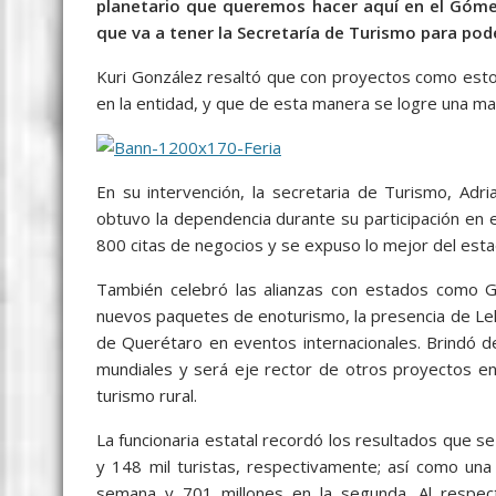
planetario que queremos hacer aquí en el Gómez
que va a tener la Secretaría de Turismo para pod
Kuri González resaltó que con proyectos como esto
en la entidad, y que de esta manera se logre una m
En su intervención, la secretaria de Turismo, Adr
obtuvo la dependencia durante su participación en 
800 citas de negocios y se expuso lo mejor del est
También celebró las alianzas con estados como Gua
nuevos paquetes de enoturismo, la presencia de Lele
de Querétaro en eventos internacionales. Brindó d
mundiales y será eje rector de otros proyectos en
turismo rural.
La funcionaria estatal recordó los resultados que 
y 148 mil turistas, respectivamente; así como un
semana y 701 millones en la segunda. Al respect