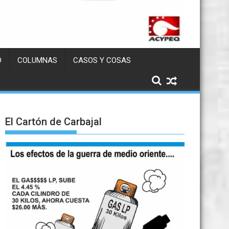
D
COLUMNAS
CASOS Y COSAS
El Cartón de Carbajal