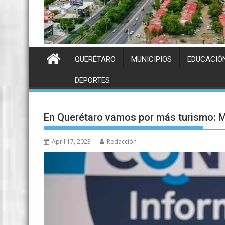
QUERÉTARO
MUNICIPIOS
EDUCACIÓ
DEPORTES
En Querétaro vamos por más turismo: 
April 17, 2023
Redacción