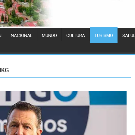
N
NACIONAL
MUNDO
CULTURA
TURISMO
SALU
MKG