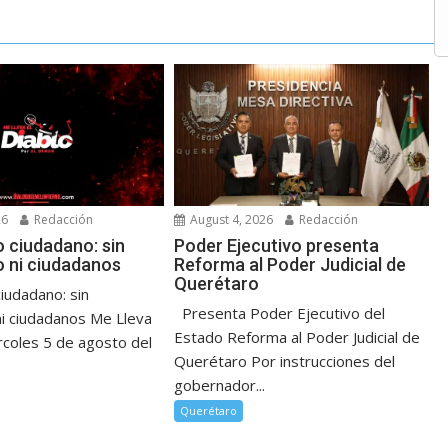
26
Redacción
August 4, 2026
Redacción
 ciudadano: sin
Poder Ejecutivo presenta
 ni ciudadanos
Reforma al Poder Judicial de
Querétaro
iudadano: sin
Presenta Poder Ejecutivo del
i ciudadanos Me Lleva
Estado Reforma al Poder Judicial de
rcoles 5 de agosto del
Querétaro Por instrucciones del
gobernador...
Querétaro