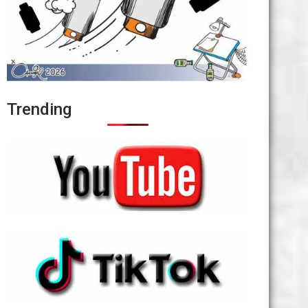
Trending