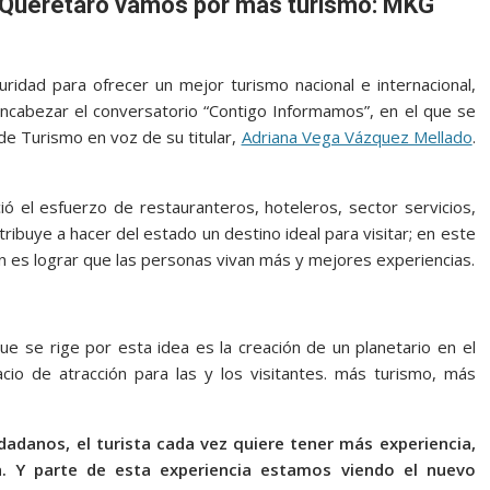
n Querétaro vamos por más turismo: MKG
ridad para ofrecer un mejor turismo nacional e internacional,
 encabezar el conversatorio “Contigo Informamos”, en el que se
de Turismo en voz de su titular,
Adriana Vega Vázquez Mellado
.
ó el esfuerzo de restauranteros, hoteleros, sector servicios,
tribuye a hacer del estado un destino ideal para visitar; en este
n es lograr que las personas vivan más y mejores experiencias.
e se rige por esta idea es la creación de un planetario en el
io de atracción para las y los visitantes. más turismo, más
dadanos, el turista cada vez quiere tener más experiencia,
. Y parte de esta experiencia estamos viendo el nuevo