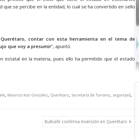
 que se percibe en la entidad, lo cual se ha convertido en sello
a Querétaro, contar con esta herramienta en el tema de
lujo que voy a presumir
”, apuntó.
ón estatal en la materia, pues ello ha permitido que el estado
,
,
,
,
,
ele
Mauricio Kuri González
Querétaro
Secretaría de Turismo
seguridad
Bullsafe confirma inversión en Querétaro