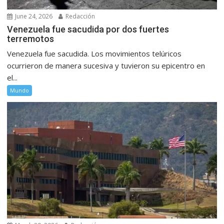
June 24, 2026
Redacción
Venezuela fue sacudida por dos fuertes
terremotos
Venezuela fue sacudida. Los movimientos telúricos
ocurrieron de manera sucesiva y tuvieron su epicentro en
el...
Mundo