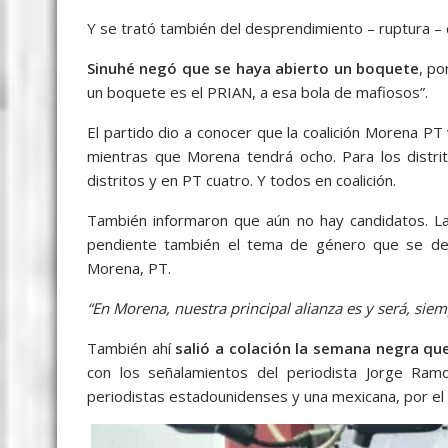
Y se trató también del desprendimiento – ruptura – 
Sinuhé negó que se haya abierto un boquete
, po
un boquete es el PRIAN, a esa bola de mafiosos”.
El partido dio a conocer que la coalición Morena PT 
mientras que Morena tendrá ocho. Para los distri
distritos y en PT cuatro. Y todos en coalición.
También informaron que aún no hay candidatos. La
pendiente también el tema de género que se defi
Morena, PT.
“En Morena, nuestra principal alianza es y será, siem
También ahí
salió a colación la semana negra qu
con los señalamientos del periodista Jorge Ram
periodistas estadounidenses y una mexicana, por el