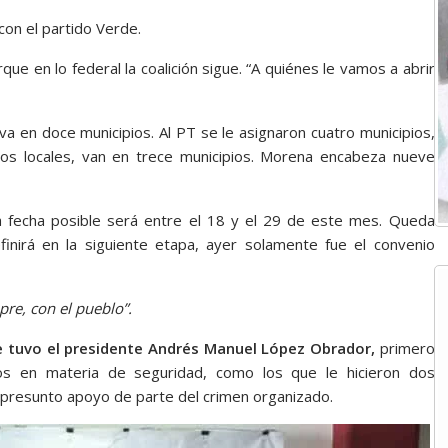
con el partido Verde.
rque en lo federal la coalición sigue. “A quiénes le vamos a abrir
va en doce municipios. Al PT se le asignaron cuatro municipios,
tos locales, van en trece municipios. Morena encabeza nueve
 fecha posible será entre el 18 y el 29 de este mes. Queda
nirá en la siguiente etapa, ayer solamente fue el convenio
pre, con el pueblo”.
e tuvo el presidente Andrés Manuel López Obrador,
primero
os en materia de seguridad, como los que le hicieron dos
 presunto apoyo de parte del crimen organizado.