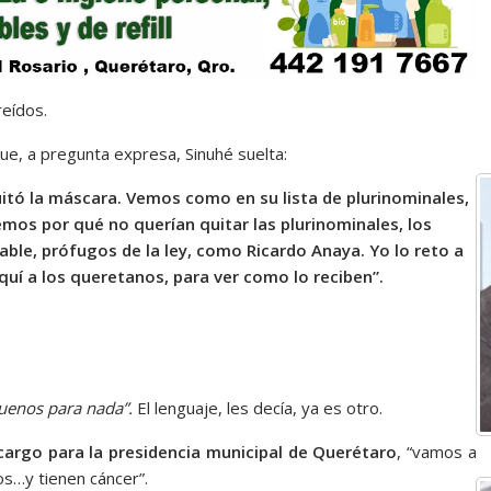
reídos.
 que, a pregunta expresa, Sinuhé suelta:
itó la máscara. Vemos como en su lista de plurinominales,
os por qué no querían quitar las plurinominales, los
ble, prófugos de la ley, como Ricardo Anaya. Yo lo reto a
aquí a los queretanos, para ver como lo reciben”.
uenos para nada”.
El lenguaje, les decía, ya es otro.
 cargo para la presidencia municipal de Querétaro
, “vamos a
os…y tienen cáncer”.