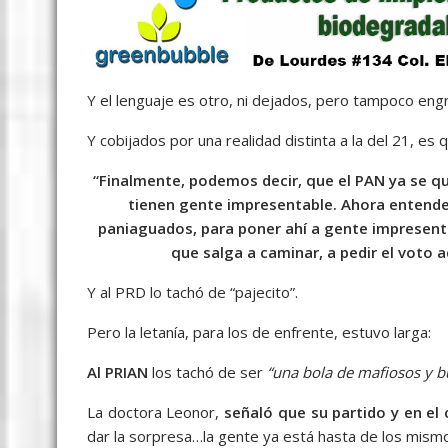
Y el lenguaje es otro, ni dejados, pero tampoco eng
Y cobijados por una realidad distinta a la del 21, es
“Finalmente, podemos decir, que el PAN ya se qu
tienen gente impresentable. Ahora entendem
paniaguados, para poner ahí a gente impresenta
que salga a caminar, a pedir el voto 
Y al PRD lo tachó de “pajecito”.
Pero la letanía, para los de enfrente, estuvo larga:
Al PRIAN
los tachó de ser
“una bola de mafiosos y b
La doctora Leonor,
señaló que su partido y en el
dar la sorpresa…la gente ya está hasta de los mism