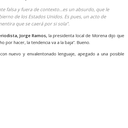
nte falsa y fuera de contexto…es un absurdo, que le
obierno de los Estados Unidos. Es pues, un acto de
ntira que se caerá por si sola”.
riodista, Jorge Ramos,
la presidenta local de Morena dijo que
ho por hacer, la tendencia va a la baja”. Bueno.
 con nuevo y envalentonado lenguaje, apegado a una posible
 sorpresa, la sorpresa, la sorpresa, la sorpresa