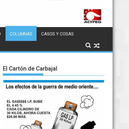
D
COLUMNAS
CASOS Y COSAS
El Cartón de Carbajal