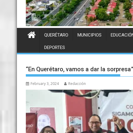
QUERÉTARO
MUNICIPIOS
EDUCACIÓ
DEPORTES
“En Querétaro, vamos a dar la sorpresa
February 3, 2024
Redacción