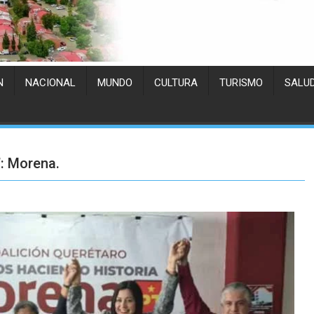
N
NACIONAL
MUNDO
CULTURA
TURISMO
SALU
”: Morena.