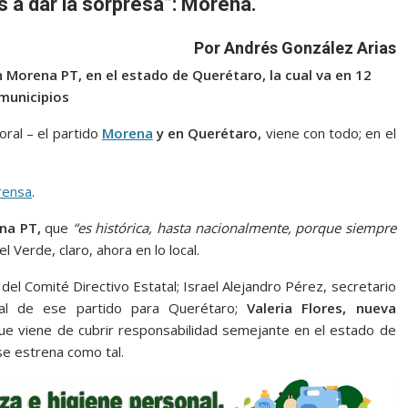
 a dar la sorpresa”: Morena.
Por Andrés González Arias
n Morena PT, en el estado de Querétaro, la cual va en 12
municipios
ral – el partido
Morena
y en Querétaro,
viene con todo; en el
rensa
.
na PT,
que
“es histórica, hasta nacionalmente, porque siempre
 el Verde, claro, ahora en lo local.
 del Comité Directivo Estatal; Israel Alejandro Pérez, secretario
ial de ese partido para Querétaro;
Valeria Flores, nueva
ue viene de cubrir responsabilidad semejante en el estado de
se estrena como tal.