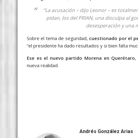
“La acusación – dijo Leonor – es totalme
pidan, los del PRIAN, una disculpa al g
desesperación y una me
Sobre el tema de seguridad,
cuestionado por el pe
“el presidente ha dado resultados y si bien falta muc
Ese es el nuevo partido Morena en Querétaro
,
nueva realidad.
la sorpresa, la sorpresa, la sorpresa, la sorpresa, la
Andrés González Arias