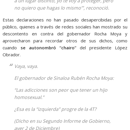
a un lugar distinto, yo te voy a proteger, pero
no quiero que hagas lo mismo’”, reconoció.
Estas declaraciones no han pasado desapercibidas por el
público, quienes a través de redes sociales han mostrado su
descontento en contra del gobernador Rocha Moya y
aprovecharon para recordar otros de sus dichos, como
cuando
se autonombró “chairo”
del presidente López
Obrador.
Vaya, vaya.
El gobernador de Sinaloa Rubén Rocha Moya:
“Las adicciones son peor que tener un hijo
homosexual.”
¿Esa es la “izquierda” progre de la 4T?
(Dicho en su Segundo Informe de Gobierno,
ayer 2 de Diciembre)