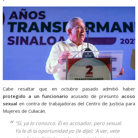
Cabe resaltar que en octubre pasado admitió haber
protegido a un funcionario
acusado de presunto
acoso
sexual
en contra de trabajadoras del Centro de Justicia para
Mujeres de Culiacán.
“Sí, ya lo conozco. Él es acosador, pero sexual.
Ya le di la oportunidad yo (le dije): ‘A ver, vete