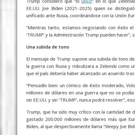
Trump consideró que “lo
único
” en lo que Zelensk
EE.UU. Joe Biden (2021-2025) quien se distingui
unificado ante Rusia, coordinándose con la Unión Eur
“Mientras tanto, estamos negociando con éxito el 
‘TRUMP’ y la Administración Trump pueden hacer”, s
Una subida de tono
El mensaje de Trump supone una subida de tono desp
la guerra con Rusia y ridiculizara a Zelenski como
que el país debería haber alcanzado un acuerdo tras 
“Pensadlo bien: un cómico de éxito moderado, Volo
millones de dólares en una guerra que no se podía
sin EE.UU. y sin ‘TRUMP’, nunca podrá resolver”, esc
Trump, que ha sido muy crítico con la cantidad de 
gastado 200.000 millones de dólares más que Eur
Biden, al que despectivamente llama “Sleepy Joe Bide