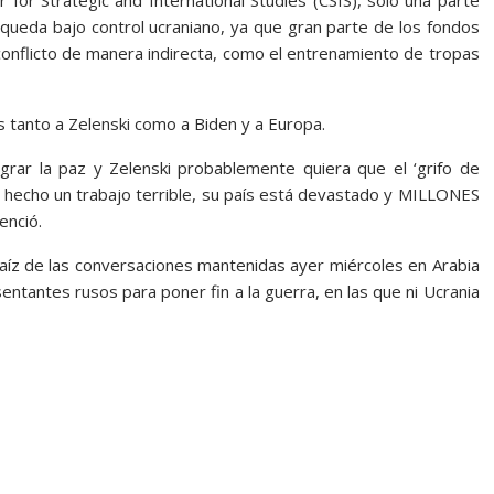
 queda bajo control ucraniano, ya que gran parte de los fondos
 conflicto de manera indirecta, como el entrenamiento de tropas
as tanto a Zelenski como a Biden y a Europa.
ograr la paz y Zelenski probablemente quiera que el ‘grifo de
ha hecho un trabajo terrible, su país está devastado y MILLONES
enció.
raíz de las conversaciones mantenidas ayer miércoles en Arabia
ntantes rusos para poner fin a la guerra, en las que ni Ucrania