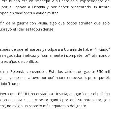
i era bueno era en “manejar a su antojo” al expresidente de
ó por su apoyo a Ucrania y por haber presentado un frente
opea en sanciones y ayuda militar.
fin de la guerra con Rusia, algo que todos admiten que solo
ubrayó el líder estadounidense.
ués de que el martes ya culpara a Ucrania de haber “iniciado”
 un negociador ineficaz y “sumamente incompetente”, afirmando
tres años de conflicto.
dímir Zelenski, convenció a Estados Unidos de gastar 350 mil
 ganar, que nunca tuvo por qué haber empezado, pero que él,
ribió Trump.
dinero que EE.UU. ha enviado a Ucrania, aseguró que el país ha
opa en esta causa y se preguntó por qué su antecesor, Joe
n”, no exigió un reparto más equitativo del gasto.