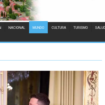
N
NACIONAL
MUNDO
CULTURA
TURISMO
SALU