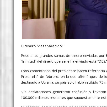
El dinero “desaparecido”
Pese a las grandes sumas de dinero enviadas por E
“la mitad” del dinero que se le ha enviado está “D
Esos comentarios del presidente hacen referencia a
Press el 2 de febrero, en la que afirmó que, de l
destinado a Ucrania, su país solo había recibido 75 mi
Sus declaraciones generaron confusión y llevaro
100.000 millones restantes que supuestamente est
En realidad, según el centro de pensamiento Center 