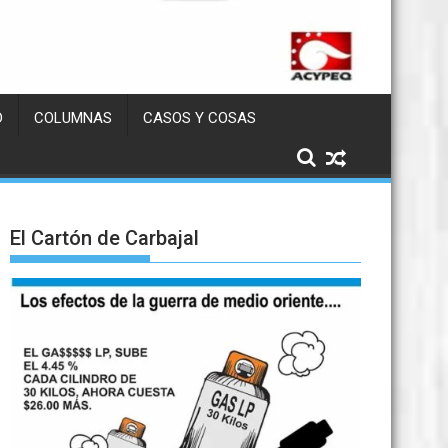
D
COLUMNAS
CASOS Y COSAS
El Cartón de Carbajal