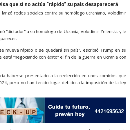
visa que si no actúa “rápido” su país desaparecerá
 lanzó redes sociales contra su homólogo ucraniano, Volodímir
 “dictador” a su homólogo de Ucrania, Volodímir Zelenski, y le
aparecer.
 se mueva rápido o se quedará sin país”, escribió Trump en su
e está “negociando con éxito” el fin de la guerra en Ucrania con
ría haberse presentado a la reelección en unos comicios que
24, pero no han tenido lugar debido a la imposición de la ley