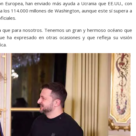
nión Europea, han enviado más ayuda a Ucrania que EE.UU., con
 a los 114.000 millones de Washington, aunque este sí supera a
iciales.
a que para nosotros. Tenemos un gran y hermoso océano que
ue ha expresado en otras ocasiones y que refleja su visión
ica.