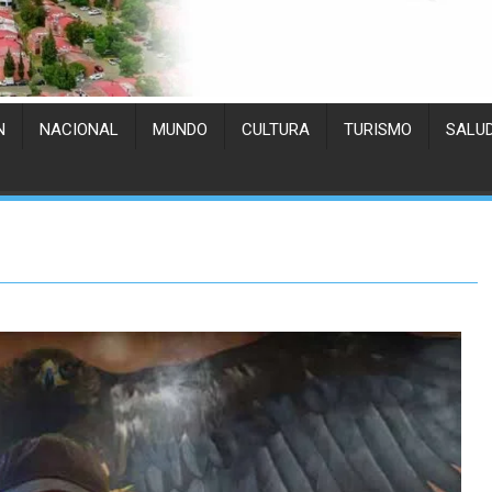
N
NACIONAL
MUNDO
CULTURA
TURISMO
SALU