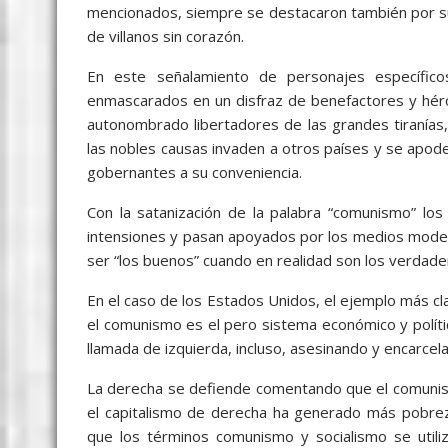
mencionados, siempre se destacaron también por s
de villanos sin corazón.
En este señalamiento de personajes específic
enmascarados en un disfraz de benefactores y hér
autonombrado libertadores de las grandes tiranías
las nobles causas invaden a otros países y se apod
gobernantes a su conveniencia.
Con la satanización de la palabra “comunismo” l
intensiones y pasan apoyados por los medios mode
ser “los buenos” cuando en realidad son los verdade
En el caso de los Estados Unidos, el ejemplo más cl
el comunismo es el pero sistema económico y polít
llamada de izquierda, incluso, asesinando y encarcel
La derecha se defiende comentando que el comunism
el capitalismo de derecha ha generado más pobrez
que los términos comunismo y socialismo se utiliz