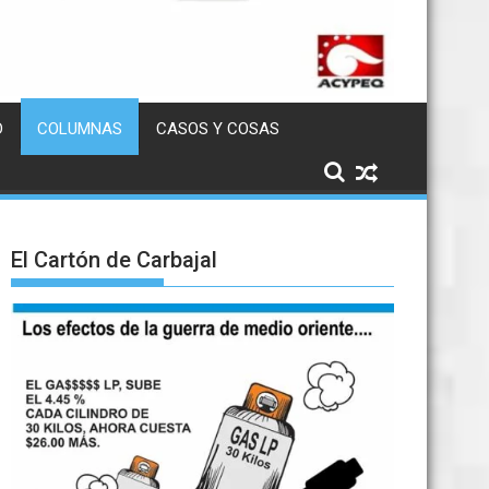
D
COLUMNAS
CASOS Y COSAS
El Cartón de Carbajal