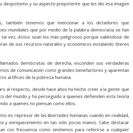
u despotismo y su aspecto prepotente que les dio esa imagen
os, también tenemos que mencionar a los dictadores que
oes mundiales que por medio de la palabra democracia se han
, tal vez, éstos sean los más peligrosos porque valiéndose de
eran de sus recursos naturales y económicos instalando títeres
os llamados demócratas de derecha, esconden sus verdaderas
rnos de comunicación como grandes benefactores y aparentan
ros artífices de la pobreza humana.
aro al respecto, desde hace años ha hecho creer a la gente que
ico del mundo y ha perseguido a quienes defienden esta teoría
ando a quienes no piensan como ellos.
o es represor de las libertades humanas cuando en realidad,
a y enriquecimiento en tan sólo pocas manos. Cabe destacar
an con frecuencia como sinónimos para referirse a cualquier