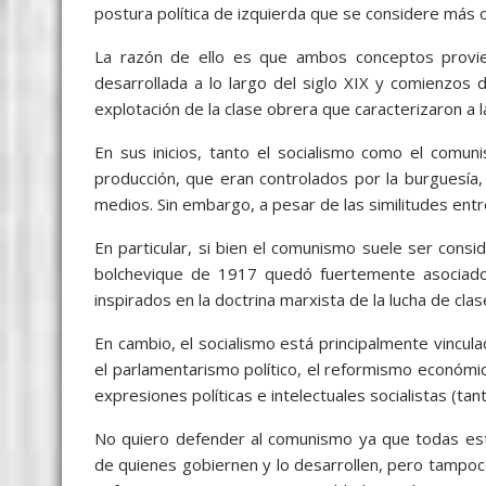
postura política de izquierda que se considere más 
La razón de ello es que ambos conceptos proviene
desarrollada a lo largo del siglo XIX y comienzos
explotación de la clase obrera que caracterizaron a l
En sus inicios, tanto el socialismo como el comun
producción, que eran controlados por la burguesía, 
medios. Sin embargo, a pesar de las similitudes entr
En particular, si bien el comunismo suele ser consi
bolchevique de 1917 quedó fuertemente asociado a
inspirados en la doctrina marxista de la lucha de clas
En cambio, el socialismo está principalmente vincu
el parlamentarismo político, el reformismo económico
expresiones políticas e intelectuales socialistas (tan
No quiero defender al comunismo ya que todas est
de quienes gobiernen y lo desarrollen, pero tampoc