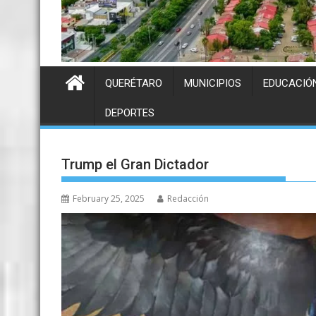
QUERÉTARO
MUNICIPIOS
EDUCACIÓ
DEPORTES
Trump el Gran Dictador
February 25, 2025
Redacción