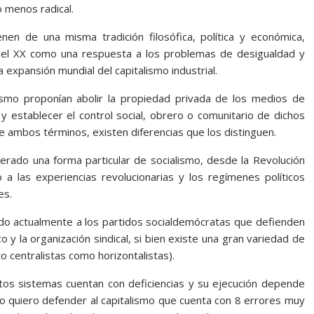
o menos radical.
n de una misma tradición filosófica, política y económica,
 del XX como una respuesta a los problemas de desigualdad y
a expansión mundial del capitalismo industrial.
ismo proponían abolir la propiedad privada de los medios de
y establecer el control social, obrero o comunitario de dichos
e ambos términos, existen diferencias que los distinguen.
derado una forma particular de socialismo, desde la Revolución
 las experiencias revolucionarias y los regímenes políticos
es.
lado actualmente a los partidos socialdemócratas que defienden
 y la organización sindical, si bien existe una gran variedad de
to centralistas como horizontalistas).
os sistemas cuentan con deficiencias y su ejecución depende
o quiero defender al capitalismo que cuenta con 8 errores muy