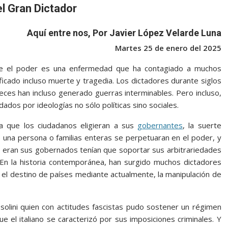
l Gran Dictador
Aquí entre nos, Por Javier López Velarde Luna
Martes 25 de enero del 2025
que el poder es una enfermedad que ha contagiado a muchos
icado incluso muerte y tragedia. Los dictadores durante siglos
ces han incluso generado guerras interminables. Pero incluso,
dados por ideologías no sólo políticas sino sociales.
a que los ciudadanos eligieran a sus
gobernantes
, la suerte
e una persona o familias enteras se perpetuaran en el poder, y
s eran sus gobernados tenían que soportar sus arbitrariedades
En la historia contemporánea, han surgido muchos dictadores
el destino de países mediante actualmente, la manipulación de
ssolini quien con actitudes fascistas pudo sostener un régimen
ue el italiano se caracterizó por sus imposiciones criminales. Y