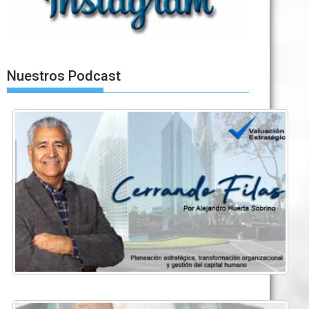
Nuestros Podcast