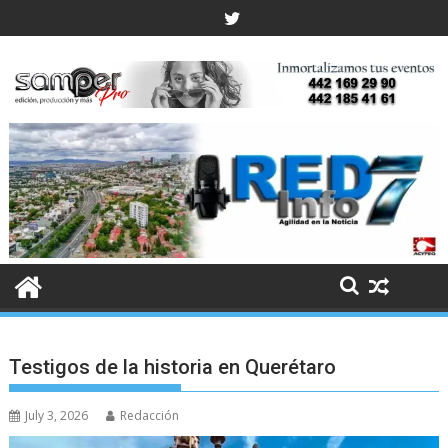
Skip
to
content
Testigos de la historia en Querétaro
July 3, 2026
Redacción