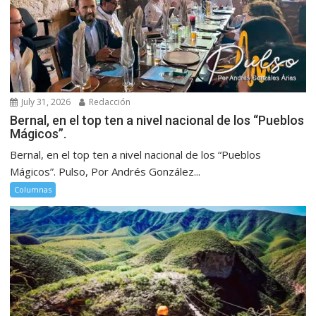
July 31, 2026
Redacción
Bernal, en el top ten a nivel nacional de los “Pueblos
Mágicos”.
Bernal, en el top ten a nivel nacional de los “Pueblos
Mágicos”. Pulso, Por Andrés González...
Columnas