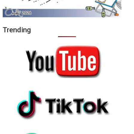
Trending