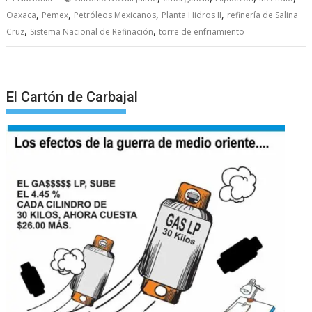
,
,
,
,
Oaxaca
Pemex
Petróleos Mexicanos
Planta Hidros II
refinería de Salina
,
,
Cruz
Sistema Nacional de Refinación
torre de enfriamiento
El Cartón de Carbajal