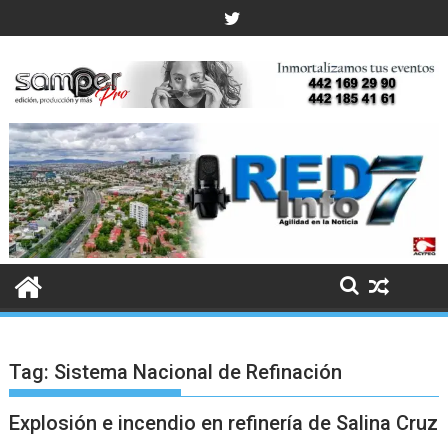
Skip
to
content
Tag:
Sistema Nacional de Refinación
Explosión e incendio en refinería de Salina Cruz