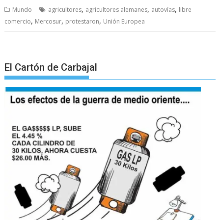
,
,
,
Mundo
agricultores
agricultores alemanes
autovías
libre
,
,
,
comercio
Mercosur
protestaron
Unión Europea
El Cartón de Carbajal