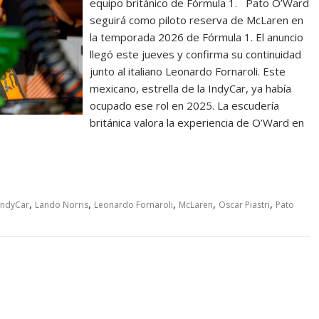
equipo británico de Fórmula 1. Pato O’Ward
seguirá como piloto reserva de McLaren en
la temporada 2026 de Fórmula 1. El anuncio
llegó este jueves y confirma su continuidad
junto al italiano Leonardo Fornaroli. Este
mexicano, estrella de la IndyCar, ya había
ocupado ese rol en 2025. La escudería
británica valora la experiencia de O’Ward en
,
,
,
,
,
IndyCar
Lando Norris
Leonardo Fornaroli
McLaren
Oscar Piastri
Pato