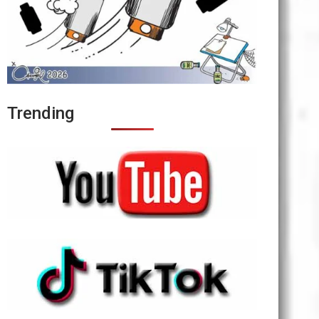
Trending