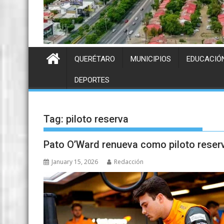
QUERÉTARO
MUNICIPIOS
EDUCACIÓ
DEPORTES
Tag:
piloto reserva
Pato O’Ward renueva como piloto reser
January 15, 2026
Redacción