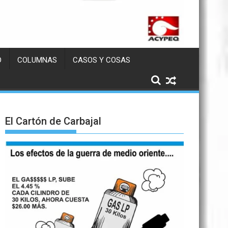
D
COLUMNAS
CASOS Y COSAS
El Cartón de Carbajal