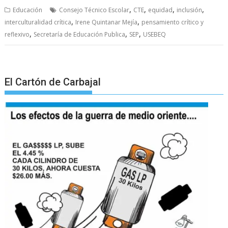
,
,
,
,
Educación
Consejo Técnico Escolar
CTE
equidad
inclusión
,
,
interculturalidad crítica
Irene Quintanar Mejía
pensamiento crítico y
,
,
,
reflexivo
Secretaría de Educación Publica
SEP
USEBEQ
El Cartón de Carbajal