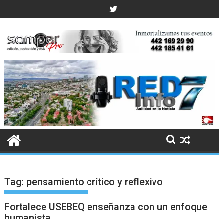
Skip
to
content
Tag:
pensamiento crítico y reflexivo
Fortalece USEBEQ enseñanza con un enfoque
humanista