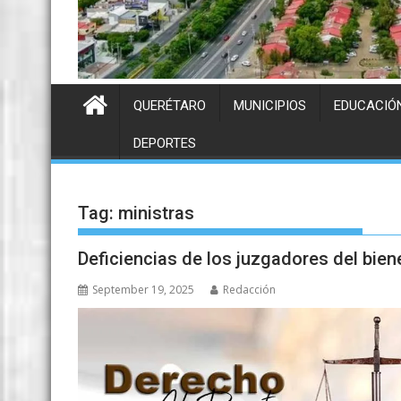
QUERÉTARO
MUNICIPIOS
EDUCACIÓ
DEPORTES
Tag:
ministras
Deficiencias de los juzgadores del bien
September 19, 2025
Redacción