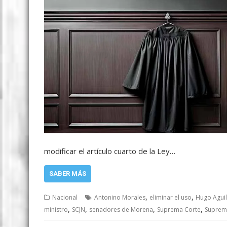
modificar el artículo cuarto de la Ley…
SABER MÁS
,
,
Nacional
Antonino Morales
eliminar el uso
Hugo Aguil
,
,
,
,
ministro
SCJN
senadores de Morena
Suprema Corte
Suprema