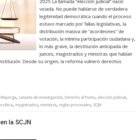
2025 La llamada “elección judicial” nació
viciada. No puede hablarse de verdadera
legitimidad democrática cuando el proceso
estuvo marcado por fallas legislativas, la
distribución masiva de “acordeones” de
votación, la mínima participación ciudadana y,
lo más grave, la destitución anticipada de
jueces, magistrados y ministras que habían
nstitución. Desde su origen, la reforma vulneró derechos
,
,
,
,
a Mayorga
carpeta de investigación
Derecho al Punto
elección judicial
,
,
,
,
crática
magistrados
ministras
reglas procesales
SCJN
 en la SCJN