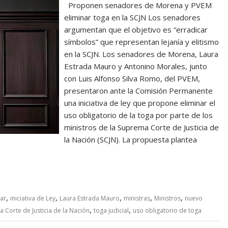
Proponen senadores de Morena y PVEM
eliminar toga en la SCJN Los senadores
argumentan que el objetivo es “erradicar
símbolos” que representan lejanía y elitismo
en la SCJN. Los senadores de Morena, Laura
Estrada Mauro y Antonino Morales, junto
con Luis Alfonso Silva Romo, del PVEM,
presentaron ante la Comisión Permanente
una iniciativa de ley que propone eliminar el
uso obligatorio de la toga por parte de los
ministros de la Suprema Corte de Justicia de
la Nación (SCJN). La propuesta plantea
,
,
,
,
,
ar
iniciativa de Ley
Laura Estrada Mauro
ministras
Ministros
nuevo
,
,
 Corte de Justicia de la Nación
toga judicial
uso obligatorio de toga