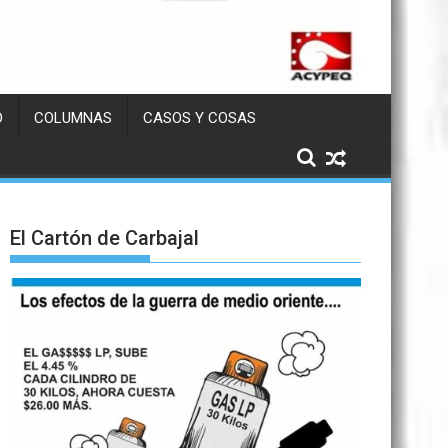
D
COLUMNAS
CASOS Y COSAS
El Cartón de Carbajal