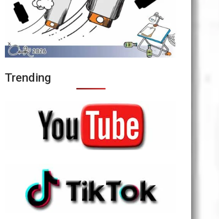
Trending