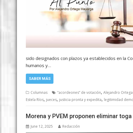
sido designados con plazos ya establecidos en la Co
humanos y…
SABER MÁS
,
Columnas
“acordeones” de votación
Alejandro Orteg
,
,
,
Estela Ríos
jueces
justicia pronta y expedita
legitimidad demo
Morena y PVEM proponen eliminar toga
June 12, 2025
Redacción