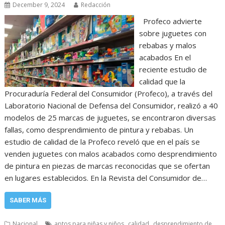
December 9, 2024
Redacción
Profeco advierte
sobre juguetes con
rebabas y malos
acabados En el
reciente estudio de
calidad que la
Procuraduría Federal del Consumidor (Profeco), a través del
Laboratorio Nacional de Defensa del Consumidor, realizó a 40
modelos de 25 marcas de juguetes, se encontraron diversas
fallas, como desprendimiento de pintura y rebabas. Un
estudio de calidad de la Profeco reveló que en el país se
venden juguetes con malos acabados como desprendimiento
de pintura en piezas de marcas reconocidas que se ofertan
en lugares establecidos. En la Revista del Consumidor de…
SABER MÁS
,
,
Nacional
aptos para niñas y niños
calidad
desprendimiento de