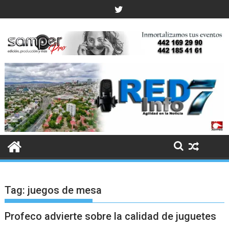
Skip
to
content
Tag:
juegos de mesa
Profeco advierte sobre la calidad de juguetes