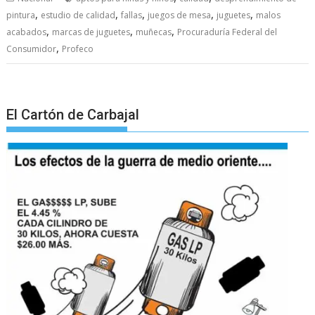
,
,
,
,
,
pintura
estudio de calidad
fallas
juegos de mesa
juguetes
malos
,
,
,
acabados
marcas de juguetes
muñecas
Procuraduría Federal del
,
Consumidor
Profeco
El Cartón de Carbajal