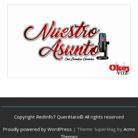
Copyright RedInfo7 Querétaro© All rights reserved
Proudly powered by WordPress
|
Theme: SuperMag by
Acme
Themes