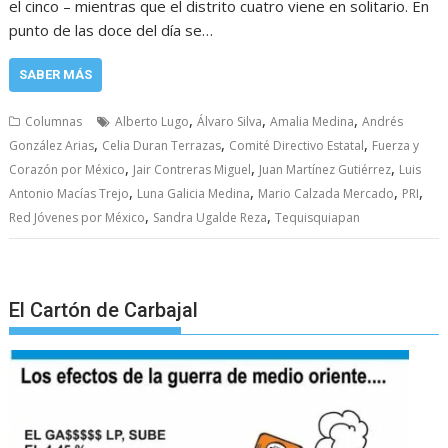
el cinco – mientras que el distrito cuatro viene en solitario. En
punto de las doce del día se…
SABER MÁS
,
,
,
Columnas
Alberto Lugo
Álvaro Silva
Amalia Medina
Andrés
,
,
,
González Arias
Celia Duran Terrazas
Comité Directivo Estatal
Fuerza y
,
,
,
Corazón por México
Jair Contreras Miguel
Juan Martínez Gutiérrez
Luis
,
,
,
,
Antonio Macías Trejo
Luna Galicia Medina
Mario Calzada Mercado
PRI
,
,
Red Jóvenes por México
Sandra Ugalde Reza
Tequisquiapan
El Cartón de Carbajal