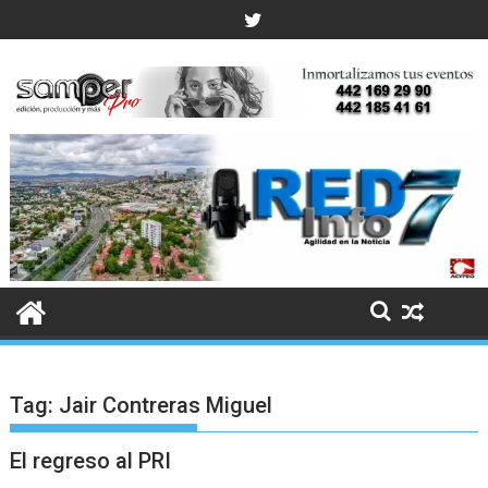
Skip
to
content
Tag:
Jair Contreras Miguel
El regreso al PRI