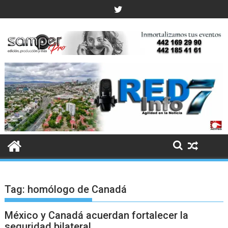
Skip
to
content
Tag:
homólogo de Canadá
México y Canadá acuerdan fortalecer la
seguridad bilateral