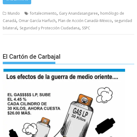
,
,
Mundo
fortalecimiento
Gary Anandasangaree
homólogo de
,
,
,
Canadá
Omar García Harfuch
Plan de Acción Canadá–México
seguridad
,
,
bilateral
Seguridad y Protección Ciudadana
SSPC
El Cartón de Carbajal