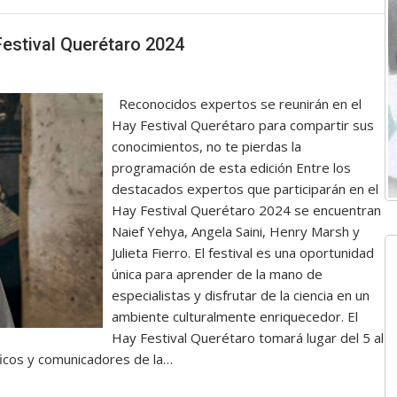
Festival Querétaro 2024
Reconocidos expertos se reunirán en el
Hay Festival Querétaro para compartir sus
conocimientos, no te pierdas la
programación de esta edición Entre los
destacados expertos que participarán en el
Hay Festival Querétaro 2024 se encuentran
Naief Yehya, Angela Saini, Henry Marsh y
Julieta Fierro. El festival es una oportunidad
única para aprender de la mano de
especialistas y disfrutar de la ciencia en un
ambiente culturalmente enriquecedor. El
Hay Festival Querétaro tomará lugar del 5 al
icos y comunicadores de la…