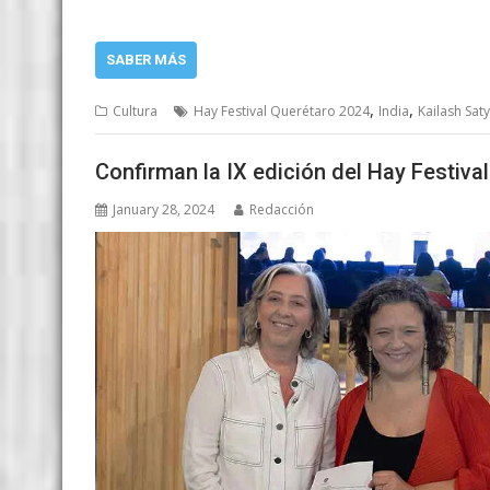
SABER MÁS
,
,
Cultura
Hay Festival Querétaro 2024
India
Kailash Saty
Confirman la IX edición del Hay Festiva
January 28, 2024
Redacción