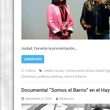
ciudad. Durante la presentación,…
SABER MÁS
,
,
Cultura
cambio social
Comunicación Social
Dante Agui
,
,
Querétaro
políticas públicas
Somos el Barrio
Documental “Somos el Barrio” en el Hay
September 6, 2024
Redacción