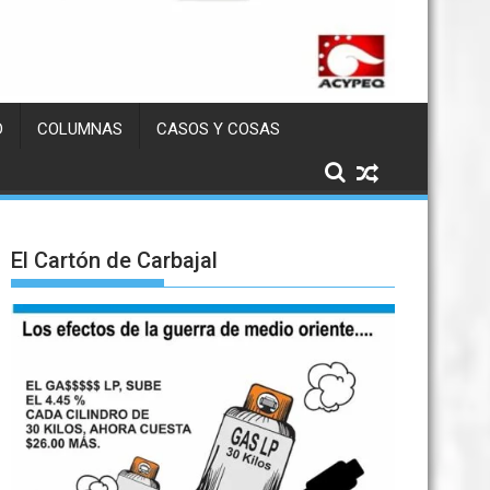
D
COLUMNAS
CASOS Y COSAS
El Cartón de Carbajal