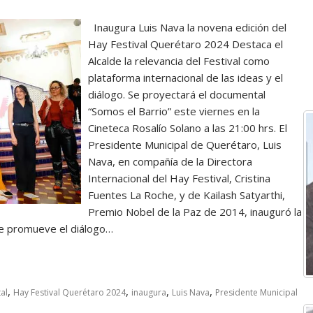
Inaugura Luis Nava la novena edición del
Hay Festival Querétaro 2024 Destaca el
Alcalde la relevancia del Festival como
plataforma internacional de las ideas y el
diálogo. Se proyectará el documental
“Somos el Barrio” este viernes en la
Cineteca Rosalío Solano a las 21:00 hrs. El
Presidente Municipal de Querétaro, Luis
Nava, en compañía de la Directora
Internacional del Hay Festival, Cristina
Fuentes La Roche, y de Kailash Satyarthi,
Premio Nobel de la Paz de 2014, inauguró la
ue promueve el diálogo…
,
,
,
,
al
Hay Festival Querétaro 2024
inaugura
Luis Nava
Presidente Municipal