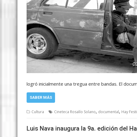
logró inicialmente una tregua entre bandas. El docu
SABER MÁS
,
,
Cultura
Cineteca Rosalío Solano
documental
Hay Fest
Luis Nava inaugura la 9a. edición del H