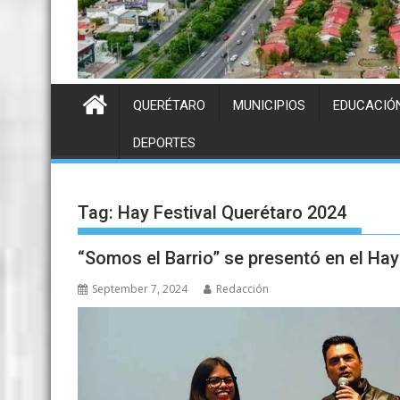
QUERÉTARO
MUNICIPIOS
EDUCACIÓ
DEPORTES
Tag:
Hay Festival Querétaro 2024
“Somos el Barrio” se presentó en el Hay
September 7, 2024
Redacción