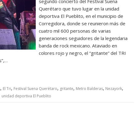
segundo concierto del Festival Suena
Querétaro que tuvo lugar en la unidad
deportiva El Pueblito, en el municipio de
Corregidora, donde se reunieron más de
cuatro mil 600 personas de varias
generaciones seguidores de la legendaria
banda de rock mexicano. Ataviado en
colores rojo y negro, el “gritante” del TRI
s”,…
,
,
,
,
,
,
s
El Tri
Festival Suena Querétaro
gritante
Metro Balderas
Nezayork
,
unidad deportiva El Pueblito