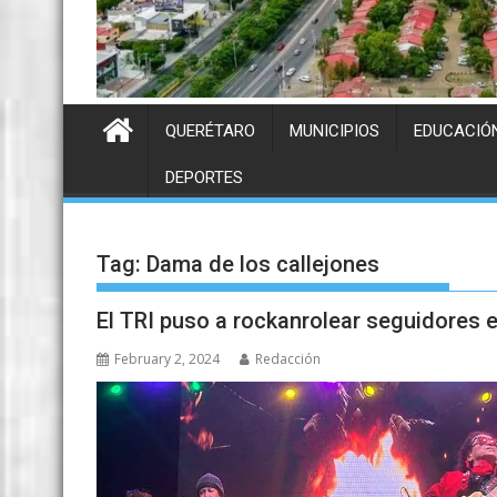
QUERÉTARO
MUNICIPIOS
EDUCACIÓ
DEPORTES
Tag:
Dama de los callejones
El TRI puso a rockanrolear seguidores e
February 2, 2024
Redacción