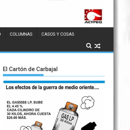
D
COLUMNAS
CASOS Y COSAS
El Cartón de Carbajal