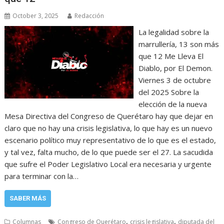
October 3, 2025
Redacción
La legalidad sobre la
marrullería, 13 son más
que 12 Me Lleva El
Diablo, por El Demon.
Viernes 3 de octubre
del 2025 Sobre la
elección de la nueva
Mesa Directiva del Congreso de Querétaro hay que dejar en
claro que no hay una crisis legislativa, lo que hay es un nuevo
escenario político muy representativo de lo que es el estado,
y tal vez, falta mucho, de lo que puede ser el 27. La sacudida
que sufre el Poder Legislativo Local era necesaria y urgente
para terminar con la…
SABER MÁS
,
,
Columnas
Congreso de Querétaro
crisis legislativa
diputada del