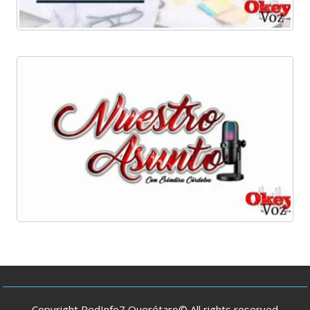
Copyright RedInfo7 Querétaro© All rights reserved