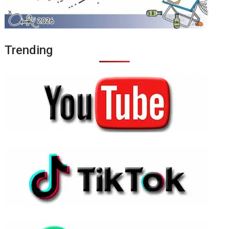
Trending