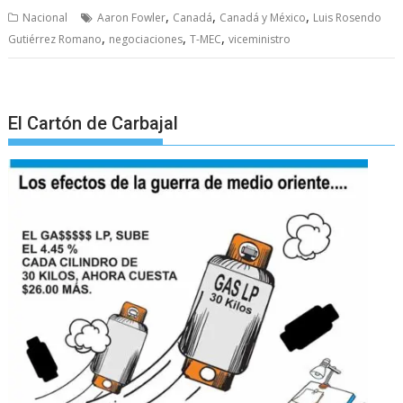
,
,
,
Nacional
Aaron Fowler
Canadá
Canadá y México
Luis Rosendo
,
,
,
Gutiérrez Romano
negociaciones
T-MEC
viceministro
El Cartón de Carbajal