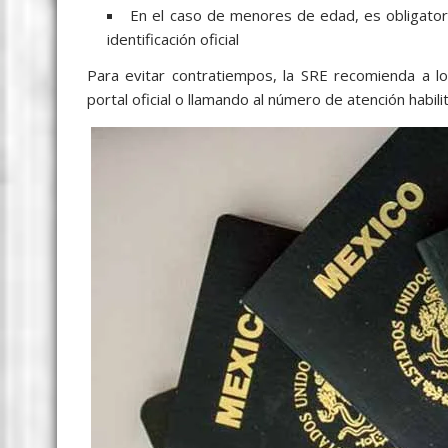
En el caso de menores de edad, es obligat
identificación oficial
Para evitar contratiempos, la SRE recomienda a lo
portal oficial o llamando al número de atención habili