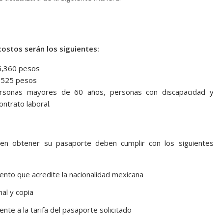
costos serán los siguientes:
5,360 pesos
,525 pesos
ersonas mayores de 60 años, personas con discapacidad y
ontrato laboral.
en obtener su pasaporte deben cumplir con los siguientes
ento que acredite la nacionalidad mexicana
nal y copia
e a la tarifa del pasaporte solicitado