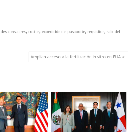
,
,
,
,
ades consulares
costos
expedición del pasaporte
requisitos
salir del
Amplían acceso a la fertilización in vitro en EUA