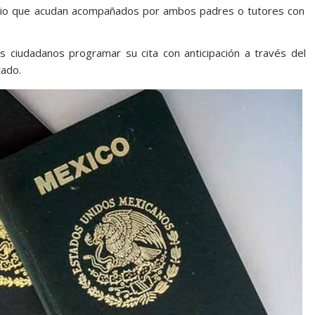
orio que acudan acompañados por ambos padres o tutores con
s ciudadanos programar su cita con anticipación a través del
tado.