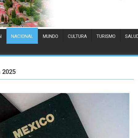
N
NACIONAL
MUNDO
CULTURA
TURISMO
SALU
a 2025