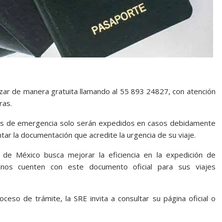
izar de manera gratuita llamando al 55 893 24827, con atención
ras.
es de emergencia solo serán expedidos en casos debidamente
ntar la documentación que acredite la urgencia de su viaje.
o de México busca mejorar la eficiencia en la expedición de
anos cuenten con este documento oficial para sus viajes
ceso de trámite, la SRE invita a consultar su página oficial o