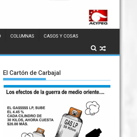
D
COLUMNAS
CASOS Y COSAS
El Cartón de Carbajal