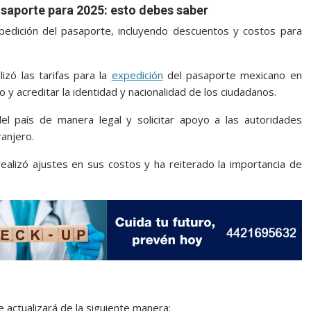
asaporte para 2025: esto debes saber
expedición del pasaporte, incluyendo descuentos y costos para
izó las tarifas para la
expedición
del pasaporte mexicano en
 y acreditar la identidad y nacionalidad de los ciudadanos.
l país de manera legal y solicitar apoyo a las autoridades
ranjero.
ealizó ajustes en sus costos y ha reiterado la importancia de
e actualizará de la siguiente manera: