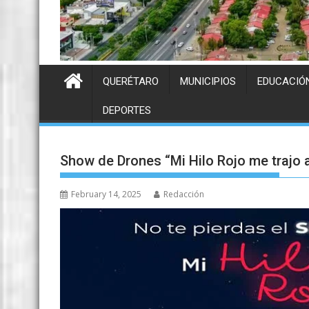
QUERÉTARO
MUNICIPIOS
EDUCACIÓ
DEPORTES
Show de Drones “Mi Hilo Rojo me trajo 
February 14, 2025
Redacción