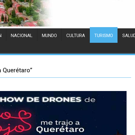
N
NACIONAL
MUNDO
CULTURA
TURISMO
SALU
a Querétaro”