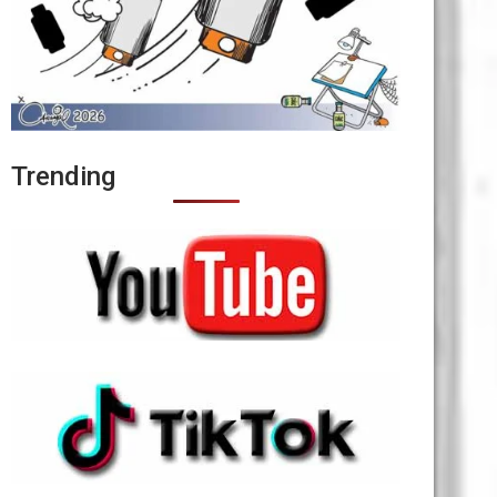
Trending