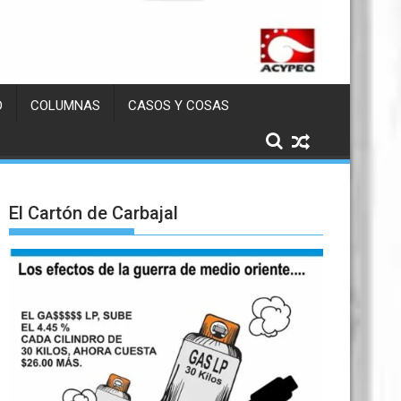
D
COLUMNAS
CASOS Y COSAS
El Cartón de Carbajal