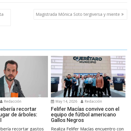
ta
Magistrada Mónica Soto tergiversa y miente
Redacción
May 14, 2026
Redacción
debería recortar
Felifer Macías convive con el
ugar de árboles:
equipo de fútbol americano
l
Gallos Negros
bería recortar gastos
Realiza Felifer Macías encuentro con