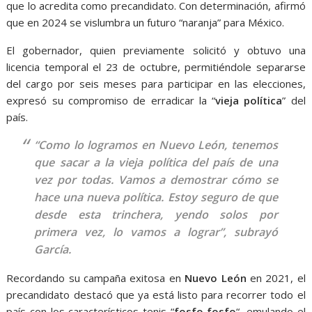
que lo acredita como precandidato. Con determinación, afirmó
que en 2024 se vislumbra un futuro “naranja” para México.
El gobernador, quien previamente solicitó y obtuvo una
licencia temporal el 23 de octubre, permitiéndole separarse
del cargo por seis meses para participar en las elecciones,
expresó su compromiso de erradicar la “
vieja política
” del
país.
“Como lo logramos en Nuevo León, tenemos
que sacar a la vieja política del país de una
vez por todas. Vamos a demostrar cómo se
hace una nueva política. Estoy seguro de que
desde esta trinchera, yendo solos por
primera vez, lo vamos a lograr”, subrayó
García.
Recordando su campaña exitosa en
Nuevo León
en 2021, el
precandidato destacó que ya está listo para recorrer todo el
país con los característicos tenis “
fosfo fosfo
“, emulando el