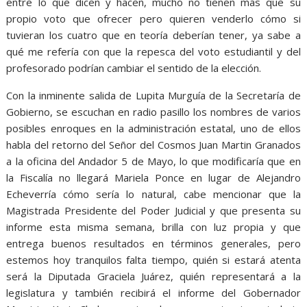
entre lo que dicen y hacen, mucho no tienen más que su
propio voto que ofrecer pero quieren venderlo cómo si
tuvieran los cuatro que en teoría deberían tener, ya sabe a
qué me refería con que la repesca del voto estudiantil y del
profesorado podrían cambiar el sentido de la elección.
Con la inminente salida de Lupita Murguía de la Secretaría de
Gobierno, se escuchan en radio pasillo los nombres de varios
posibles enroques en la administración estatal, uno de ellos
habla del retorno del Señor del Cosmos Juan Martin Granados
a la oficina del Andador 5 de Mayo, lo que modificaría que en
la Fiscalía no llegará Mariela Ponce en lugar de Alejandro
Echeverría cómo sería lo natural, cabe mencionar que la
Magistrada Presidente del Poder Judicial y que presenta su
informe esta misma semana, brilla con luz propia y que
entrega buenos resultados en términos generales, pero
estemos hoy tranquilos falta tiempo, quién si estará atenta
será la Diputada Graciela Juárez, quién representará a la
legislatura y también recibirá el informe del Gobernador