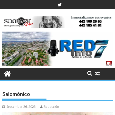
Skip
to
content
Salomónico
September 26, 2023
Redacción