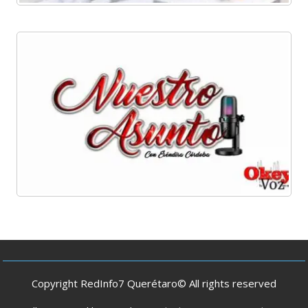
Copyright RedInfo7 Querétaro© All rights reserved