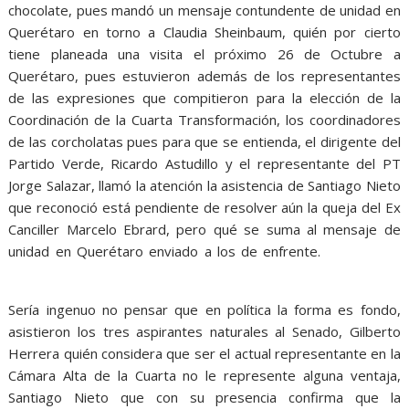
chocolate, pues mandó un mensaje contundente de unidad en
Querétaro en torno a Claudia Sheinbaum, quién por cierto
tiene planeada una visita el próximo 26 de Octubre a
Querétaro, pues estuvieron además de los representantes
de las expresiones que compitieron para la elección de la
Coordinación de la Cuarta Transformación, los coordinadores
de las corcholatas pues para que se entienda, el dirigente del
Partido Verde, Ricardo Astudillo y el representante del PT
Jorge Salazar, llamó la atención la asistencia de Santiago Nieto
que reconoció está pendiente de resolver aún la queja del Ex
Canciller Marcelo Ebrard, pero qué se suma al mensaje de
unidad en Querétaro enviado a los de enfrente.
Salomónico,
Salomónico, Salomónico, Salomónico, Salomónico, Salomónico
Sería ingenuo no pensar que en política la forma es fondo,
asistieron los tres aspirantes naturales al Senado, Gilberto
Herrera quién considera que ser el actual representante en la
Cámara Alta de la Cuarta no le represente alguna ventaja,
Santiago Nieto que con su presencia confirma que la