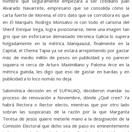
nombre que seguramente empezará a ser cotidiano Juan
Alvarado Navarrete, empresario que se consolida cómo la
carta fuerte de Morena; el otro dato que se corrobora es que
en El Marqués Rodrigo Monsalvo ni con todo el carisma del
Sherif Enrique Vega, logra posicionarse, tiene una imagen tan
gris que sin esforzarse demasiado Veronica Galicia lo supera
holgadamente en la métrica blanquiazul, finalmente en la
Capital, el Chema Tapia ya se estará arrepintiendo por gastar
más de medio millón de pesos en publicidad y no parecer
siquiera ni cerca de Arturo Maximiliano y Paloma Arce en la
métrica guinda, les digo que eso de gastar en bardas y en
publicidad a lo loco nomás no deja.
Salomónica decisión en el SUPAUAQ, decidieron mandar su
proceso de renovación a Noviembre, dónde ¿Qué cree? Ya
habrá Rectora o Rector electo, mientras que por otro lado
sobran las suspicacias de la razón por la que Margarita
Teresa de Jesús quiere meterle mano a la designación de la
Comisión Electoral que dicho sea de paso es eminentemente