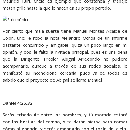
Mauricio Kuri, Chela es ejemplo que constancia y trabajo
matan grilla hasta la que le hacen en su propio partido.
Por cierto qué mala suerte tiene Manuel Montes Alcalde de
Colón, uno; le robó la nota Alejandro Ochoa de un informe
bastante concurrido y amigable, quizá un poco largo en mi
opinión, y dos, le falto la invitada principal, pues es una pena
que la Dirigente Tricolor Abigail Arredondo no pudiera
acompañarlo, aunque a través de sus redes sociales, le
manifestó su incondicional cercanía, pues ya de todos es
sabido que el proyecto de Abigail se llama Manuel.
Daniel 4:25,32
Serás echado de entre los hombres, y tú morada estará
con las bestias del campo, y te darán hierba para comer
cómo al ganado, y serás empapado con el rocío del cielo;