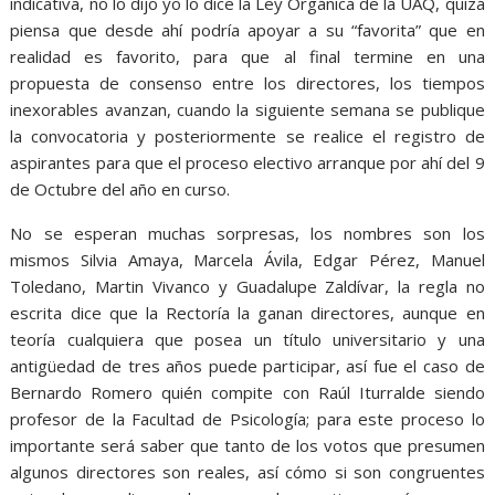
indicativa, no lo dijo yo lo dice la Ley Orgánica de la UAQ, quizá
piensa que desde ahí podría apoyar a su “favorita” que en
realidad es favorito, para que al final termine en una
propuesta de consenso entre los directores, los tiempos
inexorables avanzan, cuando la siguiente semana se publique
la convocatoria y posteriormente se realice el registro de
aspirantes para que el proceso electivo arranque por ahí del 9
de Octubre del año en curso.
No se esperan muchas sorpresas, los nombres son los
mismos Silvia Amaya, Marcela Ávila, Edgar Pérez, Manuel
Toledano, Martin Vivanco y Guadalupe Zaldívar, la regla no
escrita dice que la Rectoría la ganan directores, aunque en
teoría cualquiera que posea un título universitario y una
antigüedad de tres años puede participar, así fue el caso de
Bernardo Romero quién compite con Raúl Iturralde siendo
profesor de la Facultad de Psicología; para este proceso lo
importante será saber que tanto de los votos que presumen
algunos directores son reales, así cómo si son congruentes