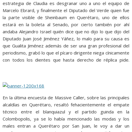
estrategia de Claudia es desgranar uno a uno el equipo de
Marcelo Ebrard, y finalmente el Diputado del Verde quien fue
la parte visible de Sheinbaum en Querétaro, uno de ellos
estará en la boleta al Senado, por cierto también por ahí
andaba Alejandro Israel quién dice que no dijo lo que dijo del
Diputado Juan José Jiménez Yáñez, lo malo para su causa es
que Gualita Jiménez además de ser una gran profesional del
periodismo, grabó lo que el pícaro dirigente niega cínicamente
con todos los dientes que hasta derecho de réplica pide.
Salomónico, Salomónico, Salomónico, Salomónico, Salomónico,
Salomónico, Salomónico
En la última encuesta de Massive Caller, sobre las principales
alcaldías en Querétaro, resaltó fehacientemente el empate
técnico entre el blanquiazul y el partido guinda en la
Colombopolis, ya se lo había mencionado las modas y los
males entran a Querétaro por San Juan, le voy a dar un