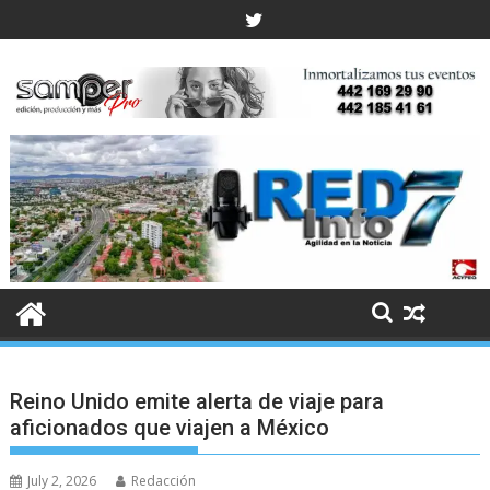
Skip
to
content
Reino Unido emite alerta de viaje para
aficionados que viajen a México
July 2, 2026
Redacción