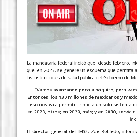
La mandataria federal indicó que, desde febrero, inic
que, en 2027, se genere un esquema que permita a
las instituciones de salud pública del Gobierno de Mé
“Vamos avanzando poco a poquito, pero va
Entonces, los 130 millones de mexicanos y mexi
eso nos va a permitir ir hacia un solo sistema de
en 2028, otros; en 2029, más; y en 2030, servici
ir 
El director general del IMSS, Zoé Robledo, infor