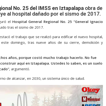
ional No. 25 del IMSS en Iztapalapa
obra de
ye al hospital dañado por el sismo de 2017.
uguró el
Hospital General Regional No. 25
“General Ignacio
uido tras el sismo de 2017.
stacó el trabajo que se realizó para edificar el nuevo hospital,
e este domingo, tras nueve años de su cierre, demolición y
uchos años, porque costó mucho trabajo hacerlo. No fue
 construir aquí en Iztapalapa. Ustedes lo saben, es un suelo
cado”
, argumentó.
erno de alcanzar, en 2030, un sistema único de salud.