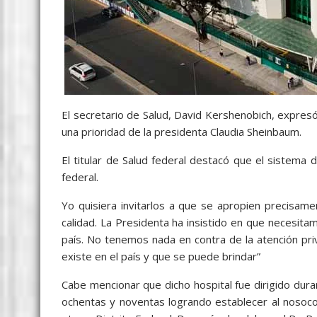
El secretario de Salud, David Kershenobich, expresó 
una prioridad de la presidenta Claudia Sheinbaum.
El titular de Salud federal destacó que el sistema d
federal.
Yo quisiera invitarlos a que se apropien precisame
calidad. La Presidenta ha insistido en que necesita
país. No tenemos nada en contra de la atención priv
existe en el país y que se puede brindar”
Cabe mencionar que dicho hospital fue dirigido dur
ochentas y noventas logrando establecer al nosoco