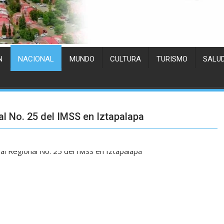
N
NACIONAL
MUNDO
CULTURA
TURISMO
SALU
al No. 25 del IMSS en Iztapalapa