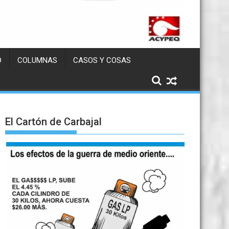
D
COLUMNAS
CASOS Y COSAS
El Cartón de Carbajal