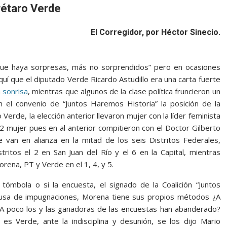
étaro Verde
El Corregidor, por Héctor Sinecio.
a “Que haya sorpresas, más no sorprendidos” pero en ocasiones
quí que el diputado Verde Ricardo Astudillo era una carta fuerte
a
sonrisa
, mientras que algunos de la clase política fruncieron un
el convenio de “Juntos Haremos Historia” la posición de la
erde, la elección anterior llevaron mujer con la líder feminista
2 mujer pues en al anterior compitieron con el Doctor Gilberto
 van en alianza en la mitad de los seis Distritos Federales,
ritos el 2 en San Juan del Río y el 6 en la Capital, mientras
ena, PT y Verde en el 1, 4, y 5.
a tómbola o si la encuesta, el signado de la Coalición “Juntos
causa de impugnaciones, Morena tiene sus propios métodos ¿A
¿A poco los y las ganadoras de las encuestas han abanderado?
 es Verde, ante la indisciplina y desunión, se los dijo Mario