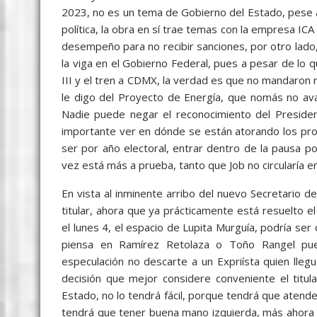
2023, no es un tema de Gobierno del Estado, pese 
política, la obra en sí trae temas con la empresa I
desempeño para no recibir sanciones, por otro lado, 
la viga en el Gobierno Federal, pues a pesar de lo
III y el tren a CDMX, la verdad es que no mandaron 
le digo del Proyecto de Energía, que nomás no av
Nadie puede negar el reconocimiento del Presiden
importante ver en dónde se están atorando los pr
ser por año electoral, entrar dentro de la pausa por
vez está más a prueba, tanto que Job no circularía en
En vista al inminente arribo del nuevo Secretario de
titular, ahora que ya prácticamente está resuelto 
el lunes 4, el espacio de Lupita Murguía, podría ser 
piensa en Ramírez Retolaza o Toño Rangel pue
especulación no descarte a un Expriísta quien lleg
decisión que mejor considere conveniente el titula
Estado, no lo tendrá fácil, porque tendrá que atender
tendrá que tener buena mano izquierda, más ahora 