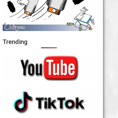
Trending