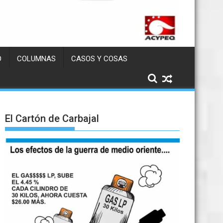
D
COLUMNAS
CASOS Y COSAS
El Cartón de Carbajal