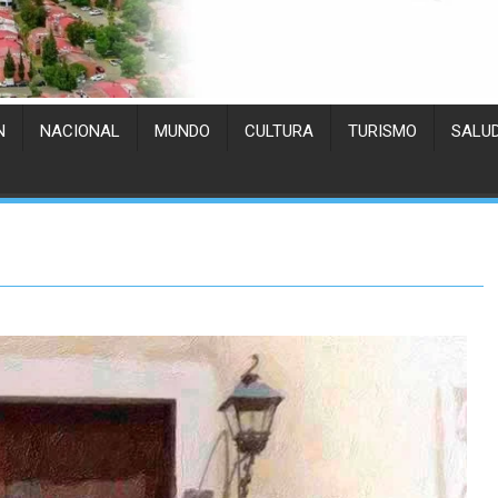
N
NACIONAL
MUNDO
CULTURA
TURISMO
SALU