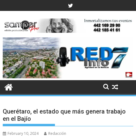
Skip
to
content
Querétaro, el estado que más genera trabajo
en el Bajío
February 10, 2024
Redacción