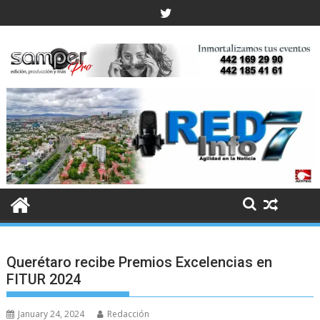
Skip
to
content
Querétaro recibe Premios Excelencias en
FITUR 2024
January 24, 2024
Redacción