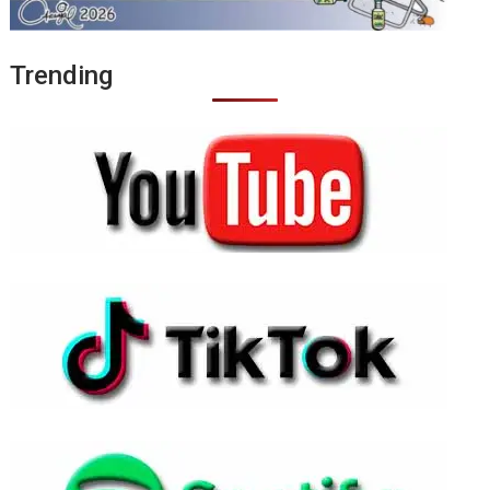
Trending