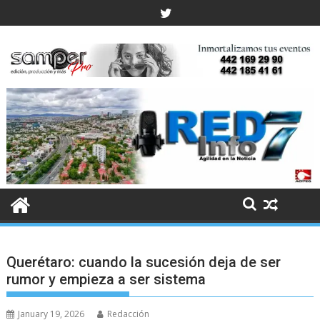
Skip
to
content
Querétaro: cuando la sucesión deja de ser
rumor y empieza a ser sistema
January 19, 2026
Redacción