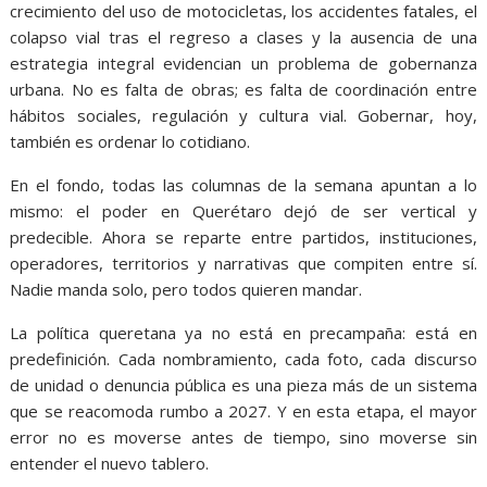
crecimiento del uso de motocicletas, los accidentes fatales, el
colapso vial tras el regreso a clases y la ausencia de una
estrategia integral evidencian un problema de gobernanza
urbana. No es falta de obras; es falta de coordinación entre
hábitos sociales, regulación y cultura vial. Gobernar, hoy,
también es ordenar lo cotidiano.
En el fondo, todas las columnas de la semana apuntan a lo
mismo: el poder en Querétaro dejó de ser vertical y
predecible. Ahora se reparte entre partidos, instituciones,
operadores, territorios y narrativas que compiten entre sí.
Nadie manda solo, pero todos quieren mandar.
La política queretana ya no está en precampaña: está en
predefinición. Cada nombramiento, cada foto, cada discurso
de unidad o denuncia pública es una pieza más de un sistema
que se reacomoda rumbo a 2027. Y en esta etapa, el mayor
error no es moverse antes de tiempo, sino moverse sin
entender el nuevo tablero.