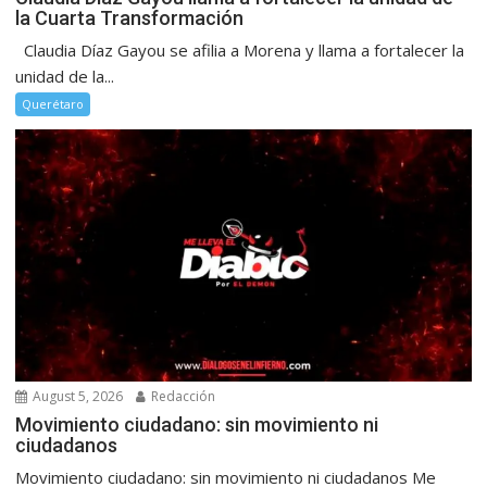
la Cuarta Transformación
Claudia Díaz Gayou se afilia a Morena y llama a fortalecer la
unidad de la...
Querétaro
August 5, 2026
Redacción
Movimiento ciudadano: sin movimiento ni
ciudadanos
Movimiento ciudadano: sin movimiento ni ciudadanos Me