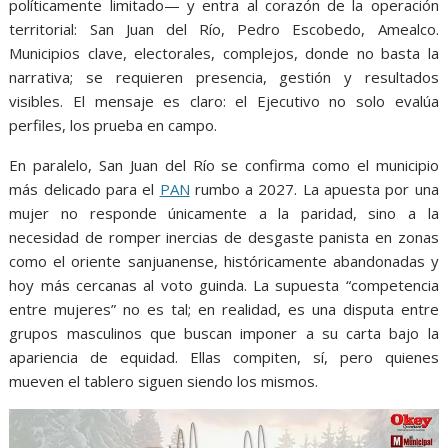
políticamente limitado— y entra al corazón de la operación
territorial: San Juan del Río, Pedro Escobedo, Amealco.
Municipios clave, electorales, complejos, donde no basta la
narrativa; se requieren presencia, gestión y resultados
visibles. El mensaje es claro: el Ejecutivo no solo evalúa
perfiles, los prueba en campo.
En paralelo, San Juan del Río se confirma como el municipio
más delicado para el
PAN
rumbo a 2027. La apuesta por una
mujer no responde únicamente a la paridad, sino a la
necesidad de romper inercias de desgaste panista en zonas
como el oriente sanjuanense, históricamente abandonadas y
hoy más cercanas al voto guinda. La supuesta “competencia
entre mujeres” no es tal; en realidad, es una disputa entre
grupos masculinos que buscan imponer a su carta bajo la
apariencia de equidad. Ellas compiten, sí, pero quienes
mueven el tablero siguen siendo los mismos.