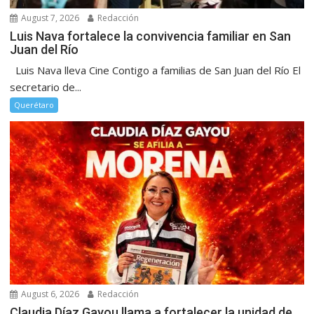
August 7, 2026
Redacción
Luis Nava fortalece la convivencia familiar en San
Juan del Río
Luis Nava lleva Cine Contigo a familias de San Juan del Río El
secretario de...
Querétaro
August 6, 2026
Redacción
Claudia Díaz Gayou llama a fortalecer la unidad de