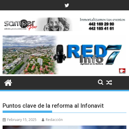
Skip
to
content
Puntos clave de la reforma al Infonavit
February 15, 2025
Redacción